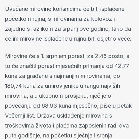
Uvećane mirovine korisnicima će biti isplaćene
početkom rujna, s mirovinama za kolovoz i
zajedno s razlikom za srpanj ove godine, tako da
će im mirovine isplaćene u rujnu biti osjetno veće.
Mirovine će s 1. srpnjem porasti za 2,46 posto, a
to će značiti porast mjesečnih primanja od 42,77
kuna za građane s najmanjim mirovinama, do
180,74 kuna za umirovljenike u rangu najviših
mirovina, a u ukupnom prosjeku, riječ je o
povećanju od 68,93 kuna mjesečno, piše u petak
Večernji list. Država usklađenje mirovina s
troškovima života i plaćama zaposlenih radi dva
puta godišnje, na početku siječnja i srpnja.