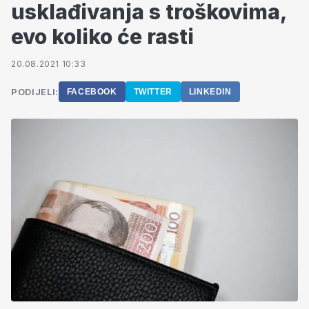
usklađivanja s troškovima,
evo koliko će rasti
20.08.2021 10:33
PODIJELI:
FACEBOOK
TWITTER
LINKEDIN