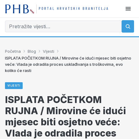
›
›
›
Početna
Blog
Vijesti
ISPLATA POČETKOM RUJNA / Mirovine će idući mjesec biti osjetno
veće: Vlada je odradila proces usklađivanja s troškovima, evo
koliko će rasti
VIJESTI
ISPLATA POČETKOM
RUJNA / Mirovine će idući
mjesec biti osjetno veće:
Vlada je odradila proces