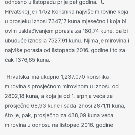
odnosno u listopadu prije pet godina. U
Hrvatskoj je i 1752 korisnika najviše mirovine koja
u prosjeku iznosi 7347,17 kuna mjesečno i koja bi
ovim usklađivanjem porasla za 180,74 kune, pa bi
ubuduće iznosila 7527,91 kunu. Njima je mirovina i
najviše porasla od listopada 2016. godine i to za
čak 1376,65 kuna.
Hrvatska ima ukupno 1,237.070 korisnika
mirovina s prosječnom mirovinom u iznosu od
2802,18 kuna, a koja je od 1. srpnja veća za
prosječno 68,93 kune i sada iznosi 2871,11 kuna,
što je, pak, prosječno za 438,09 kuna veća
mirovina u odnosu na listopad 2016. godine