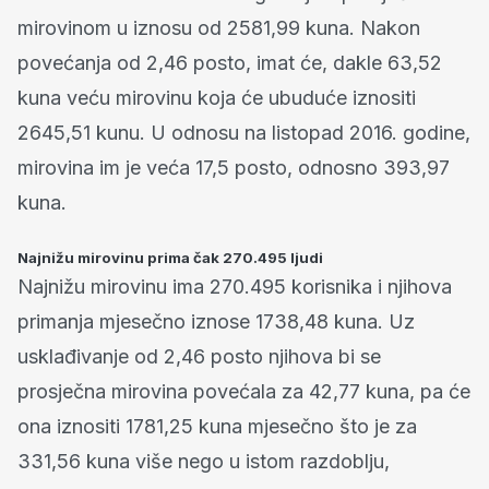
mirovinom u iznosu od 2581,99 kuna. Nakon
povećanja od 2,46 posto, imat će, dakle 63,52
kuna veću mirovinu koja će ubuduće iznositi
2645,51 kunu. U odnosu na listopad 2016. godine,
mirovina im je veća 17,5 posto, odnosno 393,97
kuna.
Najnižu mirovinu prima čak 270.495 ljudi
Najnižu mirovinu ima 270.495 korisnika i njihova
primanja mjesečno iznose 1738,48 kuna. Uz
usklađivanje od 2,46 posto njihova bi se
prosječna mirovina povećala za 42,77 kuna, pa će
ona iznositi 1781,25 kuna mjesečno što je za
331,56 kuna više nego u istom razdoblju,