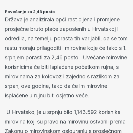
Povećanje za 2,46 posto
Država je analizirala opći rast cijena i promjene
prosječne bruto plaće zaposlenih u Hrvatskoj i
odredila, na temelju porasta tih varijabli, da se tom
rastu moraju prilagoditi i mirovine koje će tako s 1.
srpnjem porasti za 2,46 posto. Uvećane mirovine
korisnicima će biti isplaćene početkom rujna, s
mirovinama za kolovoz i zajedno s razlikom za
srpanj ove godine, tako da će im mirovine
isplaćene u rujnu biti osjetno veće.
U Hrvatskoj je u srpnju bilo 1,143.592 korisnika
mirovina koji su pravo na mirovinu ostvarili prema
Zakonu o mirovinskom osiguranju s prosječnom