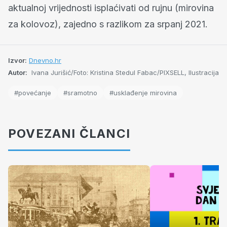
aktualnoj vrijednosti isplaćivati od rujnu (mirovina
za kolovoz), zajedno s razlikom za srpanj 2021.
Izvor:
Dnevno.hr
Autor:
Ivana Jurišić/Foto: Kristina Stedul Fabac/PIXSELL, Ilustracija
#povećanje
#sramotno
#usklađenje mirovina
POVEZANI ČLANCI