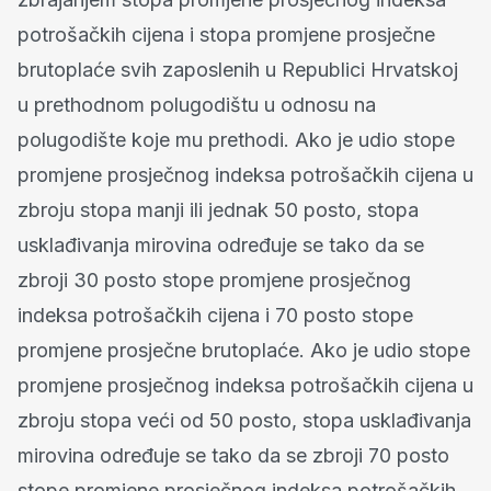
potrošačkih cijena i stopa promjene prosječne
brutoplaće svih zaposlenih u Republici Hrvatskoj
u prethodnom polugodištu u odnosu na
polugodište koje mu prethodi. Ako je udio stope
promjene prosječnog indeksa potrošačkih cijena u
zbroju stopa manji ili jednak 50 posto, stopa
usklađivanja mirovina određuje se tako da se
zbroji 30 posto stope promjene prosječnog
indeksa potrošačkih cijena i 70 posto stope
promjene prosječne brutoplaće. Ako je udio stope
promjene prosječnog indeksa potrošačkih cijena u
zbroju stopa veći od 50 posto, stopa usklađivanja
mirovina određuje se tako da se zbroji 70 posto
stope promjene prosječnog indeksa potrošačkih