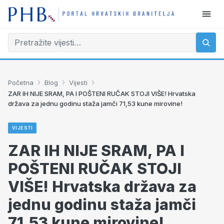
›
›
›
Početna
Blog
Vijesti
ZAR IH NIJE SRAM, PA I POŠTENI RUČAK STOJI VIŠE! Hrvatska
država za jednu godinu staža jamči 71,53 kune mirovine!
VIJESTI
ZAR IH NIJE SRAM, PA I
POŠTENI RUČAK STOJI
VIŠE! Hrvatska država za
jednu godinu staža jamči
71,53 kune mirovine!