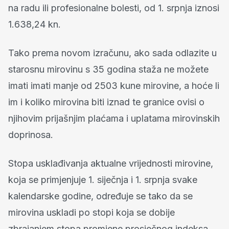
na radu ili profesionalne bolesti, od 1. srpnja iznosi
1.638,24 kn.
Tako prema novom izračunu, ako sada odlazite u
starosnu mirovinu s 35 godina staža ne možete
imati imati manje od 2503 kune mirovine, a hoće li
im i koliko mirovina biti iznad te granice ovisi o
njihovim prijašnjim plaćama i uplatama mirovinskih
doprinosa.
Stopa usklađivanja aktualne vrijednosti mirovine,
koja se primjenjuje 1. siječnja i 1. srpnja svake
kalendarske godine, određuje se tako da se
mirovina uskladi po stopi koja se dobije
zbrajanjem stopa promjene prosječnog indeksa