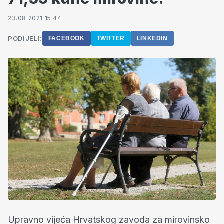
23.08.2021 15:44
PODIJELI:
FACEBOOK
TWITTER
LINKEDIN
Upravno vijeća Hrvatskog zavoda za mirovinsko