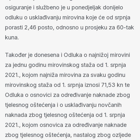
osiguranje i službeno je u ponedjeljak donijelo
odluku o usklađivanju mirovina koje će od srpnja
porasti 2,46 posto, odnosno u prosjeku za 60-tak
kuna.
Također je donesena i Odluka o najnižoj mirovini
za jednu godinu mirovinskog staža od 1. srpnja
2021., kojom najniža mirovina za svaku godinu
mirovinskog staža od 1. srpnja iznosi 71,53 kn te
Odluka o osnovici za određivanje naknade zbog
tjelesnog oštećenja i o usklađivanju novčanih
naknada zbog tjelesnog oštećenja od 1. srpnja
2021., kojom osnovica za određivanje naknade
zbog tjelesnog oštećenja, nastalog zbog ozljede