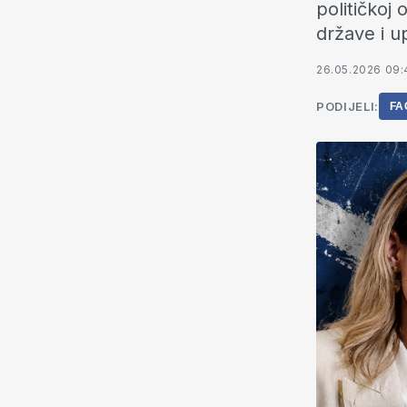
političkoj
države i 
26.05.2026 09:
PODIJELI:
FA