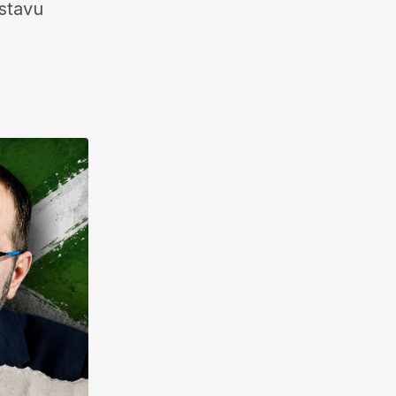
ustavu