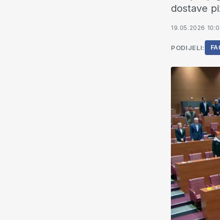
dostave pi
19.05.2026 10:
PODIJELI:
FA