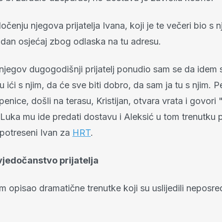
čenju njegova prijatelja Ivana, koji je te večeri bio s n
dan osjećaj zbog odlaska na tu adresu.
njegov dugogodišnji prijatelj ponudio sam se da idem s
 ići s njim, da će sve biti dobro, da sam ja tu s njim. P
penice, došli na terasu, Kristijan, otvara vrata i govori "
Luka mu ide predati dostavu i Aleksić u tom trenutku 
 potreseni Ivan za
HRT
.
jedočanstvo prijatelja
m opisao dramatične trenutke koji su uslijedili neposr