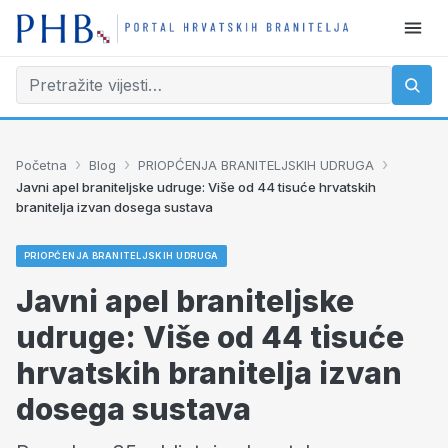
›
›
›
Početna
Blog
PRIOPĆENJA BRANITELJSKIH UDRUGA
Javni apel braniteljske udruge: Više od 44 tisuće hrvatskih
branitelja izvan dosega sustava
PRIOPĆENJA BRANITELJSKIH UDRUGA
Javni apel braniteljske
udruge: Više od 44 tisuće
hrvatskih branitelja izvan
dosega sustava