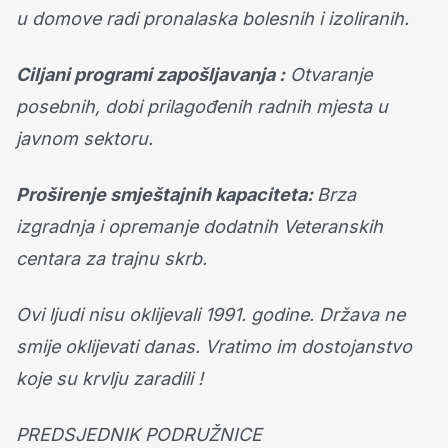
u domove radi pronalaska bolesnih i izoliranih.
Ciljani programi zapošljavanja :
Otvaranje
posebnih, dobi prilagođenih radnih mjesta u
javnom sektoru.
Proširenje smještajnih kapaciteta:
Brza
izgradnja i opremanje dodatnih Veteranskih
centara za trajnu skrb.
Ovi ljudi nisu oklijevali 1991. godine. Država ne
smije oklijevati danas. Vratimo im dostojanstvo
koje su krvlju zaradili !
PREDSJEDNIK PODRUŽNICE