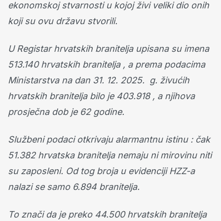
ekonomskoj stvarnosti u kojoj živi veliki dio onih
koji su ovu državu stvorili.
U Registar hrvatskih branitelja upisana su imena
513.140 hrvatskih branitelja , a prema podacima
Ministarstva na dan 31. 12. 2025. g. živućih
hrvatskih branitelja bilo je 403.918 , a njihova
prosječna dob je 62 godine.
Službeni podaci otkrivaju alarmantnu istinu : čak
51.382 hrvatska branitelja nemaju ni mirovinu niti
su zaposleni. Od tog broja u evidenciji HZZ-a
nalazi se samo 6.894 branitelja.
To znači da je preko 44.500 hrvatskih branitelja