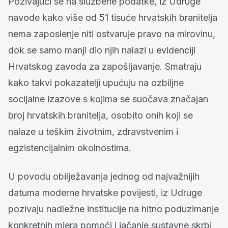
Pozivajući se na službene podatke, iz Udruge
navode kako više od 51 tisuće hrvatskih branitelja
nema zaposlenje niti ostvaruje pravo na mirovinu,
dok se samo manji dio njih nalazi u evidenciji
Hrvatskog zavoda za zapošljavanje. Smatraju
kako takvi pokazatelji upućuju na ozbiljne
socijalne izazove s kojima se suočava značajan
broj hrvatskih branitelja, osobito onih koji se
nalaze u teškim životnim, zdravstvenim i
egzistencijalnim okolnostima.
U povodu obilježavanja jednog od najvažnijih
datuma moderne hrvatske povijesti, iz Udruge
pozivaju nadležne institucije na hitno poduzimanje
konkretnih mjera pomoći i jačanje sustavne skrbi