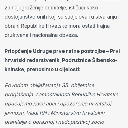
za najugroženije branitelje, ističući kako
dostojanstvo onih koji su sudjelovali u stvaranju i
obrani Republike Hrvatske mora ostati trajna
društvena i nacionalna obveza.
Priopćenje Udruge prve ratne postrojbe – Prvi
hrvatski redarstvenik, Podružnice Šibensko-
kninske, prenosimo u cijelosti:
Povodom obilježavanja 35. obljetnice
proglašenja samostalnosti Republike Hrvatske
upućujemo javni apel i upozorenje hrvatskoj
javnosti, Vladi RH i Ministarstvu hrvatskih
branitelja o poraznoj i nedopustivoj socio-