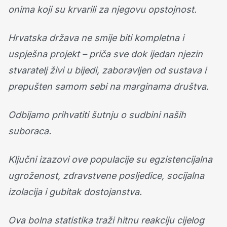
onima koji su krvarili za njegovu opstojnost.
Hrvatska država ne smije biti kompletna i
uspješna projekt – priča sve dok ijedan njezin
stvaratelj živi u bijedi, zaboravljen od sustava i
prepušten samom sebi na marginama društva.
Odbijamo prihvatiti šutnju o sudbini naših
suboraca.
Ključni izazovi ove populacije su egzistencijalna
ugroženost, zdravstvene posljedice, socijalna
izolacija i gubitak dostojanstva.
Ova bolna statistika traži hitnu reakciju cijelog