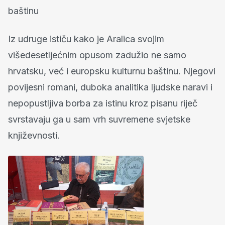
baštinu
Iz udruge ističu kako je Aralica svojim
višedesetljećnim opusom zadužio ne samo
hrvatsku, već i europsku kulturnu baštinu. Njegovi
povijesni romani, duboka analitika ljudske naravi i
nepopustljiva borba za istinu kroz pisanu riječ
svrstavaju ga u sam vrh suvremene svjetske
književnosti.