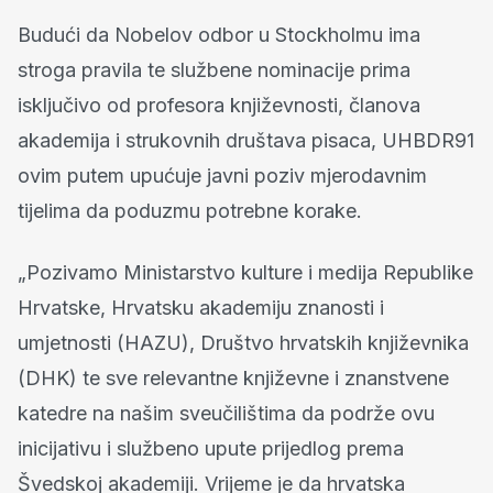
Budući da Nobelov odbor u Stockholmu ima
stroga pravila te službene nominacije prima
isključivo od profesora književnosti, članova
akademija i strukovnih društava pisaca, UHBDR91
ovim putem upućuje javni poziv mjerodavnim
tijelima da poduzmu potrebne korake.
„Pozivamo Ministarstvo kulture i medija Republike
Hrvatske, Hrvatsku akademiju znanosti i
umjetnosti (HAZU), Društvo hrvatskih književnika
(DHK) te sve relevantne književne i znanstvene
katedre na našim sveučilištima da podrže ovu
inicijativu i službeno upute prijedlog prema
Švedskoj akademiji. Vrijeme je da hrvatska