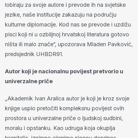
lobiraju za svoje autore i prevode ih na svjetske
jezike, naše institucije zakazuju na području
kulturne diplomacije. Kod nas se prevode i uzdižu
pisci koji ni u ozbiljnoj hrvatskoj literatura gotovo
ništa ili malo znače“, upozorava Mladen Pavković,
predsjednik UHBDR91.
Autor koji je nacionalnu povijest pretvorio u
univerzalne priče
„Akademik Ivan Aralica autor je koji je kroz svoje
knjige uspio pretočiti kompleksnu povijest ovih
prostora u univerzalne priče o ljudskoj sudbini,
moralu i opstanku. Kao udruga koja okuplja
branitelje, iznimno cijenimo njegov doprinos