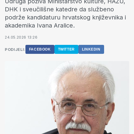
Udruga poziva Ministarstvo kulture, HAZU,
DHK i sveučilišne katedre da službeno
podrže kandidaturu hrvatskog književnika i
akademika Ivana Aralice.
24.05.2026 13:26
PODIJELI:
FACEBOOK
TWITTER
LINKEDIN