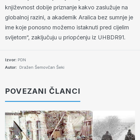
književnost dobije priznanje kakvo zaslužuje na
globalnoj razini, a akademik Aralica bez sumnje je
ime koje ponosno možemo istaknuti pred cijelim
svijetom“, zaključuju u priopćenju iz UHBDR91.
Izvor:
PDN
Autor:
Dražen Šemovčan Šeki
POVEZANI ČLANCI