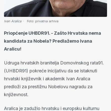
Ivan Aralica
Foto:
privatna arhiva
Priopćenje UHBDR91. - Zašto Hrvatska nema
kandidata za Nobela? Predlažemo Ivana
Aralicu!
Udruga hrvatskih branitelja Domovinskog rata91.
(UHBDR91) pokreće inicijativu da se istaknuti
hrvatski književnik i akademik Ivan Aralica
predloži za prestižnu Nobelovu nagradu za
književnost.
Aralica je zadužio hrvatsku i europsku kulturnu