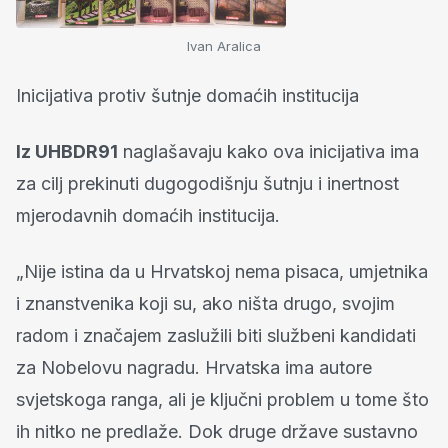
Ivan Aralica
Inicijativa protiv šutnje domaćih institucija
Iz UHBDR91
naglašavaju kako ova inicijativa ima
za cilj prekinuti dugogodišnju šutnju i inertnost
mjerodavnih domaćih institucija.
„Nije istina da u Hrvatskoj nema pisaca, umjetnika
i znanstvenika koji su, ako ništa drugo, svojim
radom i značajem zaslužili biti službeni kandidati
za Nobelovu nagradu. Hrvatska ima autore
svjetskoga ranga, ali je ključni problem u tome što
ih nitko ne predlaže. Dok druge države sustavno