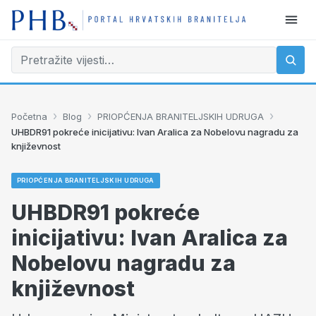
›
›
›
Početna
Blog
PRIOPĆENJA BRANITELJSKIH UDRUGA
UHBDR91 pokreće inicijativu: Ivan Aralica za Nobelovu nagradu za
književnost
PRIOPĆENJA BRANITELJSKIH UDRUGA
UHBDR91 pokreće
inicijativu: Ivan Aralica za
Nobelovu nagradu za
književnost