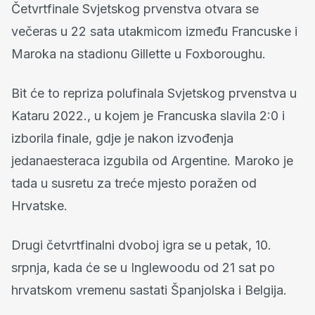
Četvrtfinale Svjetskog prvenstva otvara se
večeras u 22 sata utakmicom između Francuske i
Maroka na stadionu Gillette u Foxboroughu.
Bit će to repriza polufinala Svjetskog prvenstva u
Kataru 2022., u kojem je Francuska slavila 2:0 i
izborila finale, gdje je nakon izvođenja
jedanaesteraca izgubila od Argentine. Maroko je
tada u susretu za treće mjesto poražen od
Hrvatske.
Drugi četvrtfinalni dvoboj igra se u petak, 10.
srpnja, kada će se u Inglewoodu od 21 sat po
hrvatskom vremenu sastati Španjolska i Belgija.