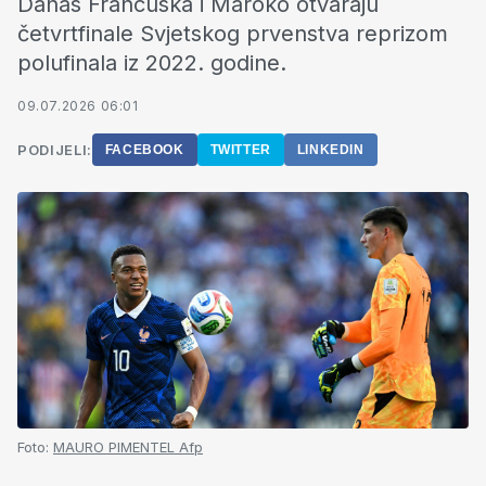
Danas Francuska i Maroko otvaraju
četvrtfinale Svjetskog prvenstva reprizom
polufinala iz 2022. godine.
09.07.2026 06:01
PODIJELI:
FACEBOOK
TWITTER
LINKEDIN
Foto:
MAURO PIMENTEL Afp