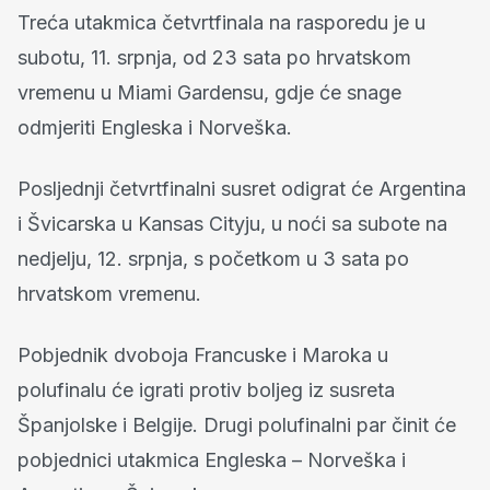
Treća utakmica četvrtfinala na rasporedu je u
subotu, 11. srpnja, od 23 sata po hrvatskom
vremenu u Miami Gardensu, gdje će snage
odmjeriti Engleska i Norveška.
Posljednji četvrtfinalni susret odigrat će Argentina
i Švicarska u Kansas Cityju, u noći sa subote na
nedjelju, 12. srpnja, s početkom u 3 sata po
hrvatskom vremenu.
Pobjednik dvoboja Francuske i Maroka u
polufinalu će igrati protiv boljeg iz susreta
Španjolske i Belgije. Drugi polufinalni par činit će
pobjednici utakmica Engleska – Norveška i