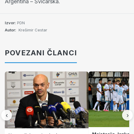
Argentina – Švicarska.
Izvor:
PDN
Autor:
Krešimir Cestar
POVEZANI ČLANCI
‹
›