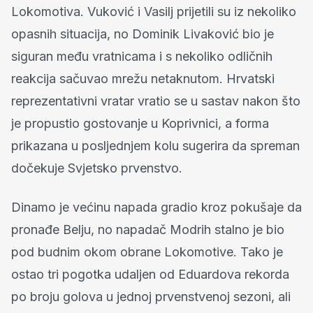
Lokomotiva. Vuković i Vasilj prijetili su iz nekoliko
opasnih situacija, no Dominik Livaković bio je
siguran među vratnicama i s nekoliko odličnih
reakcija sačuvao mrežu netaknutom. Hrvatski
reprezentativni vratar vratio se u sastav nakon što
je propustio gostovanje u Koprivnici, a forma
prikazana u posljednjem kolu sugerira da spreman
dočekuje Svjetsko prvenstvo.
Dinamo je većinu napada gradio kroz pokušaje da
pronađe Belju, no napadač Modrih stalno je bio
pod budnim okom obrane Lokomotive. Tako je
ostao tri pogotka udaljen od Eduardova rekorda
po broju golova u jednoj prvenstvenoj sezoni, ali