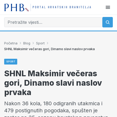
›
›
›
Početna
Blog
Sport
SHNL Maksimir večeras gori, Dinamo slavi naslov prvaka
SPORT
SHNL Maksimir večeras
gori, Dinamo slavi naslov
prvaka
Nakon 36 kola, 180 odigranih utakmica i
479 postignutih pogodaka, spušten je