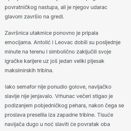
povratničkog nastupa, ali je njegov udarac
glavom završio na gredi.
Završnica utakmice ponovno je pripala
emocijama. Antolić i Leovac dobili su posljednje
minute na terenu i simbolično zaključili svoje
igračke karijere uz još jedan veliki pljesak
maksimirskih tribina.
Iako semafor nije ponudio golove, navijačko
slavlje nije jenjavalo. Vrhunac večeri stigao je
podizanjem pobjedničkog pehara, nakon čega se
proslava preselila iza zapadne tribine. Tisuće
navijača dugo u noć slaviti će povratak oba