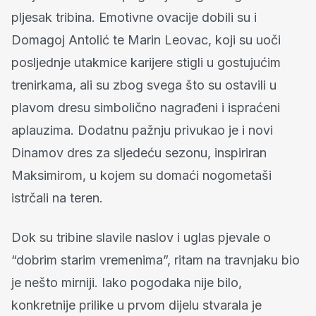
pljesak tribina. Emotivne ovacije dobili su i
Domagoj Antolić te Marin Leovac, koji su uoči
posljednje utakmice karijere stigli u gostujućim
trenirkama, ali su zbog svega što su ostavili u
plavom dresu simbolično nagrađeni i ispraćeni
aplauzima. Dodatnu pažnju privukao je i novi
Dinamov dres za sljedeću sezonu, inspiriran
Maksimirom, u kojem su domaći nogometaši
istrčali na teren.
Dok su tribine slavile naslov i uglas pjevale o
“dobrim starim vremenima”, ritam na travnjaku bio
je nešto mirniji. Iako pogodaka nije bilo,
konkretnije prilike u prvom dijelu stvarala je