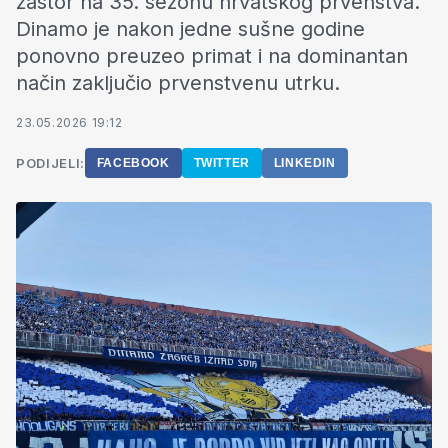
zastor na 35. sezonu hrvatskog prvenstva.
Dinamo je nakon jedne sušne godine
ponovno preuzeo primat i na dominantan
način zaključio prvenstvenu utrku.
23.05.2026 19:12
PODIJELI:
FACEBOOK
TWITTER
LINKEDIN