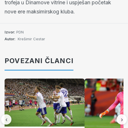
trofeja u Dinamove vitrine i uspješan početak
nove ere maksimirskog kluba.
Izvor:
PDN
Autor:
Krešimir Cestar
POVEZANI ČLANCI
‹
›