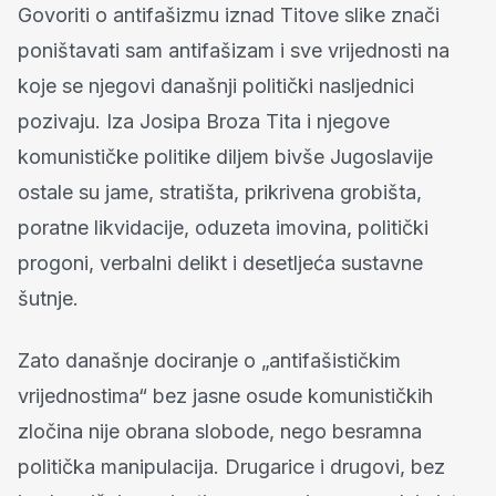
Govoriti o antifašizmu iznad Titove slike znači
poništavati sam antifašizam i sve vrijednosti na
koje se njegovi današnji politički nasljednici
pozivaju. Iza Josipa Broza Tita i njegove
komunističke politike diljem bivše Jugoslavije
ostale su jame, stratišta, prikrivena grobišta,
poratne likvidacije, oduzeta imovina, politički
progoni, verbalni delikt i desetljeća sustavne
šutnje.
Zato današnje dociranje o „antifašističkim
vrijednostima“ bez jasne osude komunističkih
zločina nije obrana slobode, nego besramna
politička manipulacija. Drugarice i drugovi, bez