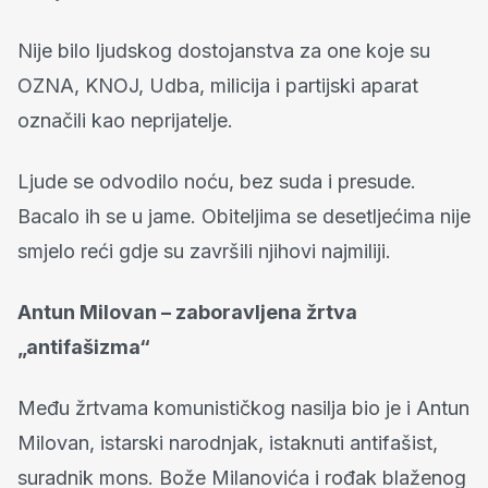
Nije bilo ljudskog dostojanstva za one koje su
OZNA, KNOJ, Udba, milicija i partijski aparat
označili kao neprijatelje.
Ljude se odvodilo noću, bez suda i presude.
Bacalo ih se u jame. Obiteljima se desetljećima nije
smjelo reći gdje su završili njihovi najmiliji.
Antun Milovan – zaboravljena žrtva
„antifašizma“
Među žrtvama komunističkog nasilja bio je i Antun
Milovan, istarski narodnjak, istaknuti antifašist,
suradnik mons. Bože Milanovića i rođak blaženog