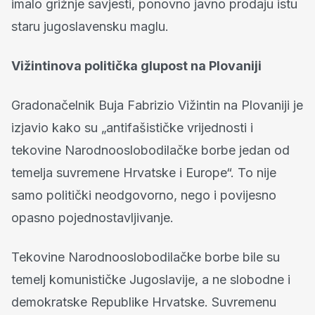
imalo grižnje savjesti, ponovno javno prodaju istu
staru jugoslavensku maglu.
Vižintinova politička glupost na Plovaniji
Gradonačelnik Buja Fabrizio Vižintin na Plovaniji je
izjavio kako su „antifašističke vrijednosti i
tekovine Narodnooslobodilačke borbe jedan od
temelja suvremene Hrvatske i Europe“. To nije
samo politički neodgovorno, nego i povijesno
opasno pojednostavljivanje.
Tekovine Narodnooslobodilačke borbe bile su
temelj komunističke Jugoslavije, a ne slobodne i
demokratske Republike Hrvatske. Suvremenu