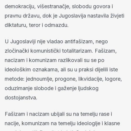
demokraciju, višestranačje, slobodu govora i
pravnu državu, dok je Jugoslavija nastavila živjeti
diktaturu, teror i odmazdu.
U Jugoslaviji nije vladao antifašizam, nego
zločinački komunistički totalitarizam. Fašizam,
nacizam i komunizam razlikovali su se po
ideološkim oznakama, ali su u praksi dijelili iste
metode: jednoumlje, progone, likvidacije, logore,
oduzimanje slobode i gaženje ljudskog
dostojanstva.
Fašizam i nacizam ubijali su na temelju rase i
nacije, komunizam na temelju ideologije i klasne