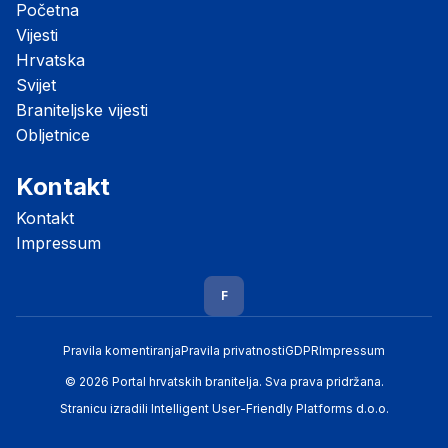
Početna
Vijesti
Hrvatska
Svijet
Braniteljske vijesti
Obljetnice
Kontakt
Kontakt
Impressum
F
Pravila komentiranja
Pravila privatnosti
GDPR
Impressum
© 2026 Portal hrvatskih branitelja. Sva prava pridržana.
Stranicu izradili
Intelligent User-Friendly Platforms d.o.o.