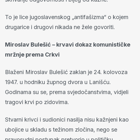
To je lice jugoslavenskog „antifašizma“ o kojem
drugarice i drugovi nikada ne žele govoriti.
Miroslav Bulešić – krvavi dokaz komunističke
mržnje prema Crkvi
Blaženi Miroslav Bulešić zaklan je 24. kolovoza
1947. u hodniku župnog dvora u Lanišću.
Godinama su se, prema svjedočanstvima, vidjeli
tragovi krvi po zidovima.
Stvarni krivci i sudionici nasilja nisu kažnjeni kao
ubojice u skladu s težinom zločina, nego se
pravosudni postupak pretvorio u političku