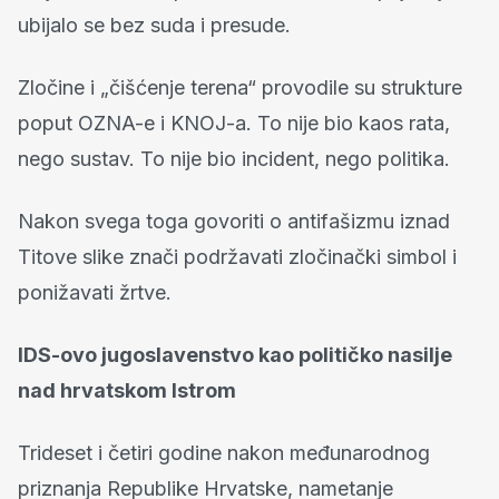
ubijalo se bez suda i presude.
Zločine i „čišćenje terena“ provodile su strukture
poput OZNA-e i KNOJ-a. To nije bio kaos rata,
nego sustav. To nije bio incident, nego politika.
Nakon svega toga govoriti o antifašizmu iznad
Titove slike znači podržavati zločinački simbol i
ponižavati žrtve.
IDS-ovo jugoslavenstvo kao političko nasilje
nad hrvatskom Istrom
Trideset i četiri godine nakon međunarodnog
priznanja Republike Hrvatske, nametanje