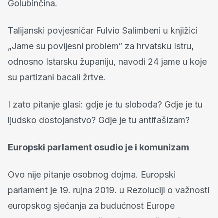
Golubinčina.
Talijanski povjesničar Fulvio Salimbeni u knjižici
„Jame su povijesni problem“ za hrvatsku Istru,
odnosno Istarsku županiju, navodi 24 jame u koje
su partizani bacali žrtve.
I zato pitanje glasi: gdje je tu sloboda? Gdje je tu
ljudsko dostojanstvo? Gdje je tu antifašizam?
Europski parlament osudio je i komunizam
Ovo nije pitanje osobnog dojma. Europski
parlament je 19. rujna 2019. u Rezoluciji o važnosti
europskog sjećanja za budućnost Europe