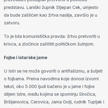
predstavu. Laniški župnik Stjepan Cek, umjesto
da bude zaštićen kao žrtva nasilja, završio je u
zatvoru.
To je bila komunistička pravda: žrtvu pretvoriti u
krivca, a zločince zaštititi političkom šutnjom.
Fojbe i istarske jame
U Istri se ne može govoriti o antifašizmu, a šutjeti
o fojbama. Prema navodima koje donosi izvorni
tekst, oko 5.000 ljudi bačeno je u jame i fojbe
diljem Istre, među kojima se spominju Siročica,
Bršljanovica, Cerovica, Jama Golji, rudnik Tupljak i