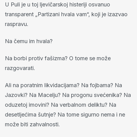
U Puli je u toj ljevičarskoj histeriji osvanuo
transparent „Partizani hvala vam“, koji je izazvao
raspravu.
Na čemu im hvala?
Na borbi protiv fašizma? O tome se može
razgovarati.
Ali na poratnim likvidacijama? Na fojbama? Na
Jazovki? Na Macelju? Na progonu svećenika? Na
oduzetoj imovini? Na verbalnom deliktu? Na
desetljećima šutnje? Na tome sigurno nema i ne
može biti zahvalnosti.