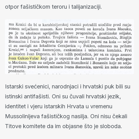
otpor fašističkom teroru i talijanizaciji.
Istarski svećenici, narodnjaci i hrvatski puk bili su
istinski antifašisti. Oni su čuvali hrvatski jezik,
identitet i vjeru istarskih Hrvata u vremenu
Mussolinijeva fašističkog nasilja. Oni nisu čekali
Titove komitete da im objasne što je sloboda.