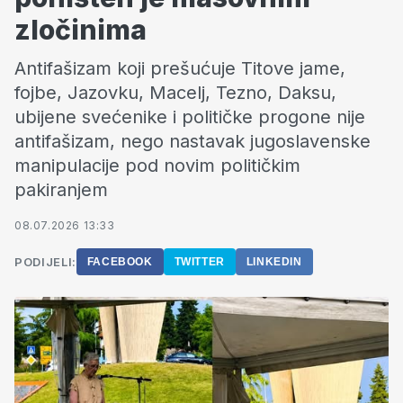
zločinima
Antifašizam koji prešućuje Titove jame,
fojbe, Jazovku, Macelj, Tezno, Daksu,
ubijene svećenike i političke progone nije
antifašizam, nego nastavak jugoslavenske
manipulacije pod novim političkim
pakiranjem
08.07.2026 13:33
PODIJELI:
FACEBOOK
TWITTER
LINKEDIN