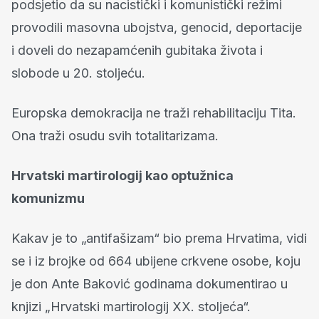
podsjetio da su nacistički i komunistički režimi
provodili masovna ubojstva, genocid, deportacije
i doveli do nezapamćenih gubitaka života i
slobode u 20. stoljeću.
Europska demokracija ne traži rehabilitaciju Tita.
Ona traži osudu svih totalitarizama.
Hrvatski martirologij kao optužnica
komunizmu
Kakav je to „antifašizam“ bio prema Hrvatima, vidi
se i iz brojke od 664 ubijene crkvene osobe, koju
je don Ante Baković godinama dokumentirao u
knjizi „Hrvatski martirologij XX. stoljeća“.