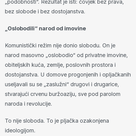
„podobnosti“. Rezultat je isti: čovjek bez prava,
bez slobode i bez dostojanstva.
„Oslobodili“ narod od imovine
Komunistički režim nije donio slobodu. On je
narod masovno „oslobodio“ od privatne imovine,
obiteljskih kuća, zemlje, poslovnih prostora i
dostojanstva. U domove progonjenih i opljačkanih
useljavali su se „zaslužni“ drugovi i drugarice,
stvarajući crvenu buržoaziju, sve pod parolom
naroda i revolucije.
To nije sloboda. To je pljačka ozakonjena
ideologijom.