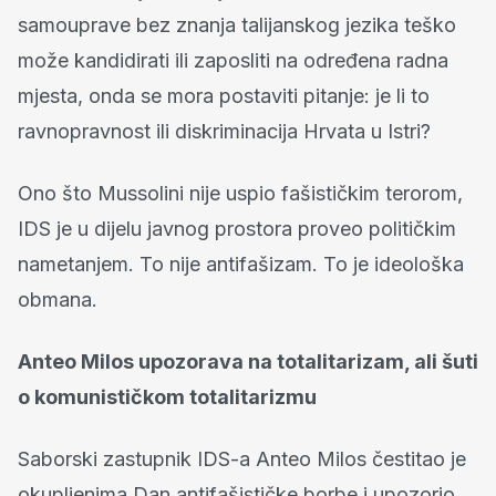
samouprave bez znanja talijanskog jezika teško
može kandidirati ili zaposliti na određena radna
mjesta, onda se mora postaviti pitanje: je li to
ravnopravnost ili diskriminacija Hrvata u Istri?
Ono što Mussolini nije uspio fašističkim terorom,
IDS je u dijelu javnog prostora proveo političkim
nametanjem. To nije antifašizam. To je ideološka
obmana.
Anteo Milos upozorava na totalitarizam, ali šuti
o komunističkom totalitarizmu
Saborski zastupnik IDS-a Anteo Milos čestitao je
okupljenima Dan antifašističke borbe i upozorio