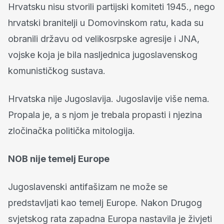
Hrvatsku nisu stvorili partijski komiteti 1945., nego
hrvatski branitelji u Domovinskom ratu, kada su
obranili državu od velikosrpske agresije i JNA,
vojske koja je bila nasljednica jugoslavenskog
komunističkog sustava.
Hrvatska nije Jugoslavija. Jugoslavije više nema.
Propala je, a s njom je trebala propasti i njezina
zločinačka politička mitologija.
NOB nije temelj Europe
Jugoslavenski antifašizam ne može se
predstavljati kao temelj Europe. Nakon Drugog
svjetskog rata zapadna Europa nastavila je živjeti