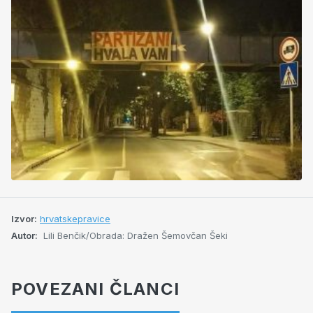
Izvor:
hrvatskepravice
Autor:
Lili Benčik/Obrada: Dražen Šemovčan Šeki
POVEZANI ČLANCI