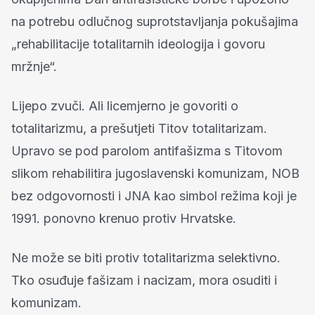
na potrebu odlučnog suprotstavljanja pokušajima
„rehabilitacije totalitarnih ideologija i govoru
mržnje“.
Lijepo zvuči. Ali licemjerno je govoriti o
totalitarizmu, a prešutjeti Titov totalitarizam.
Upravo se pod parolom antifašizma s Titovom
slikom rehabilitira jugoslavenski komunizam, NOB
bez odgovornosti i JNA kao simbol režima koji je
1991. ponovno krenuo protiv Hrvatske.
Ne može se biti protiv totalitarizma selektivno.
Tko osuđuje fašizam i nacizam, mora osuditi i
komunizam.