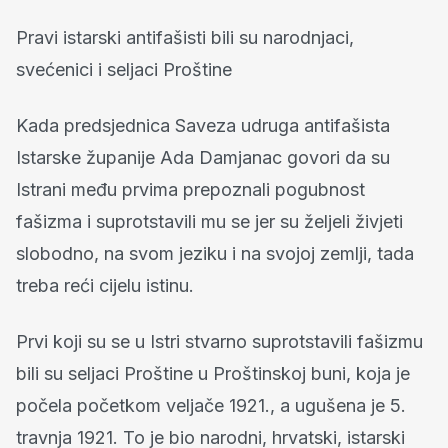
Pravi istarski antifašisti bili su narodnjaci,
svećenici i seljaci Proštine
Kada predsjednica Saveza udruga antifašista
Istarske županije Ada Damjanac govori da su
Istrani među prvima prepoznali pogubnost
fašizma i suprotstavili mu se jer su željeli živjeti
slobodno, na svom jeziku i na svojoj zemlji, tada
treba reći cijelu istinu.
Prvi koji su se u Istri stvarno suprotstavili fašizmu
bili su seljaci Proštine u Proštinskoj buni, koja je
počela početkom veljače 1921., a ugušena je 5.
travnja 1921. To je bio narodni, hrvatski, istarski