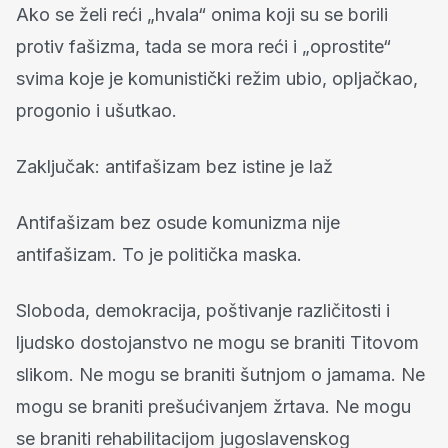
Ako se želi reći „hvala“ onima koji su se borili
protiv fašizma, tada se mora reći i „oprostite“
svima koje je komunistički režim ubio, opljačkao,
progonio i ušutkao.
Zaključak: antifašizam bez istine je laž
Antifašizam bez osude komunizma nije
antifašizam. To je politička maska.
Sloboda, demokracija, poštivanje različitosti i
ljudsko dostojanstvo ne mogu se braniti Titovom
slikom. Ne mogu se braniti šutnjom o jamama. Ne
mogu se braniti prešućivanjem žrtava. Ne mogu
se braniti rehabilitacijom jugoslavenskog