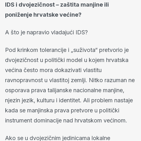
IDS i dvojezičnost – zaštita manjine ili
poniženje hrvatske većine?
A što je napravio vladajući IDS?
Pod krinkom tolerancije i „suživota“ pretvorio je
dvojezičnost u politički model u kojem hrvatska
većina često mora dokazivati vlastitu
ravnopravnost u vlastitoj zemlji. Nitko razuman ne
osporava prava talijanske nacionalne manjine,
njezin jezik, kulturu i identitet. Ali problem nastaje
kada se manjinska prava pretvore u politički
instrument dominacije nad hrvatskom većinom.
Ako se u dvojezičnim jedinicama lokalne