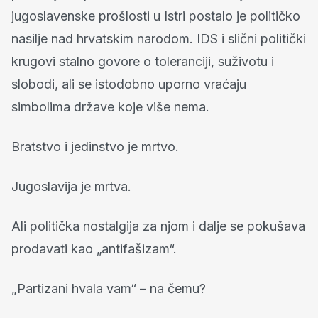
jugoslavenske prošlosti u Istri postalo je političko
nasilje nad hrvatskim narodom. IDS i slični politički
krugovi stalno govore o toleranciji, suživotu i
slobodi, ali se istodobno uporno vraćaju
simbolima države koje više nema.
Bratstvo i jedinstvo je mrtvo.
Jugoslavija je mrtva.
Ali politička nostalgija za njom i dalje se pokušava
prodavati kao „antifašizam“.
„Partizani hvala vam“ – na čemu?