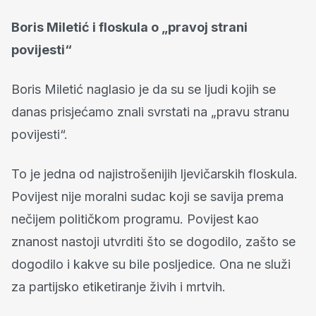
Boris Miletić i floskula o „pravoj strani
povijesti“
Boris Miletić naglasio je da su se ljudi kojih se
danas prisjećamo znali svrstati na „pravu stranu
povijesti“.
To je jedna od najistrošenijih ljevičarskih floskula.
Povijest nije moralni sudac koji se savija prema
nečijem političkom programu. Povijest kao
znanost nastoji utvrditi što se dogodilo, zašto se
dogodilo i kakve su bile posljedice. Ona ne služi
za partijsko etiketiranje živih i mrtvih.