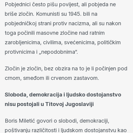
Pobjednici često pišu povijest, ali pobjeda ne
briše zločin. Komunisti su 1945. bili na
pobjedničkoj strani protiv nacizma, ali su nakon
toga počinili masovne zločine nad ratnim
zarobljenicima, civilima, svećenicima, političkim
protivnicima i „nepodobnima“.
Zločin je zločin, bez obzira na to je li počinjen pod
crnom, smeđom ili crvenom zastavom.
Sloboda, demokracija i ljudsko dostojanstvo
nisu postojali u Titovoj Jugoslaviji
Boris Miletić govori o slobodi, demokraciji,
poštivanju različitosti i ljudskom dostojanstvu kao