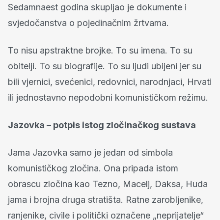
Sedamnaest godina skupljao je dokumente i
svjedočanstva o pojedinačnim žrtvama.
To nisu apstraktne brojke. To su imena. To su
obitelji. To su biografije. To su ljudi ubijeni jer su
bili vjernici, svećenici, redovnici, narodnjaci, Hrvati
ili jednostavno nepodobni komunističkom režimu.
Jazovka – potpis istog zločinačkog sustava
Jama Jazovka samo je jedan od simbola
komunističkog zločina. Ona pripada istom
obrascu zločina kao Tezno, Macelj, Daksa, Huda
jama i brojna druga stratišta. Ratne zarobljenike,
ranjenike, civile i politički označene „neprijatelje“