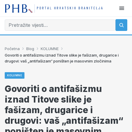
›
›
›
Početna
Blog
KOLUMNE
Govoriti o antifašizmu iznad Titove slike je fašizam, drugarice i
drugovi: vaš „antifašizam“ poništen je masovnim zločinima
KOLUMNE
Govoriti o antifašizmu
iznad Titove slike je
fašizam, drugarice i
drugovi: vaš „antifašizam“
poništen je masovnim