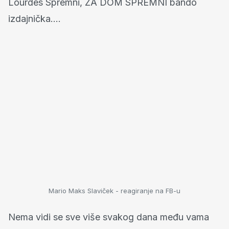
Lourdes Spremni, ZA DOM SPREMNI bando
izdajnička....
Mario Maks Slaviček - reagiranje na FB-u
Nema vidi se sve više svakog dana među vama