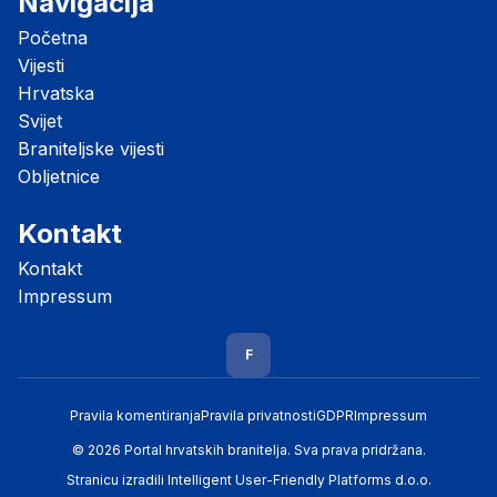
Navigacija
Početna
Vijesti
Hrvatska
Svijet
Braniteljske vijesti
Obljetnice
Kontakt
Kontakt
Impressum
F
Pravila komentiranja
Pravila privatnosti
GDPR
Impressum
© 2026 Portal hrvatskih branitelja. Sva prava pridržana.
Stranicu izradili
Intelligent User-Friendly Platforms d.o.o.