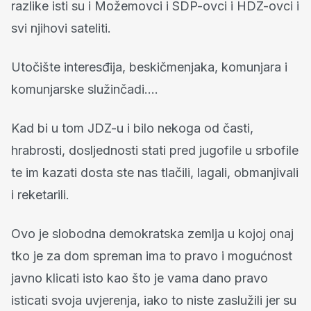
razlike isti su i Možemovci i SDP-ovci i HDZ-ovci i
svi njihovi sateliti.
Utočište interesđija, beskičmenjaka, komunjara i
komunjarske služinčadi....
Kad bi u tom JDZ-u i bilo nekoga od časti,
hrabrosti, dosljednosti stati pred jugofile u srbofile
te im kazati dosta ste nas tlačili, lagali, obmanjivali
i reketarili.
Ovo je slobodna demokratska zemlja u kojoj onaj
tko je za dom spreman ima to pravo i mogućnost
javno klicati isto kao što je vama dano pravo
isticati svoja uvjerenja, iako to niste zaslužili jer su