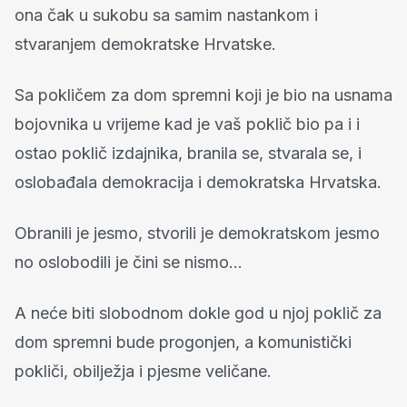
ona čak u sukobu sa samim nastankom i
stvaranjem demokratske Hrvatske.
Sa pokličem za dom spremni koji je bio na usnama
bojovnika u vrijeme kad je vaš poklič bio pa i i
ostao poklič izdajnika, branila se, stvarala se, i
oslobađala demokracija i demokratska Hrvatska.
Obranili je jesmo, stvorili je demokratskom jesmo
no oslobodili je čini se nismo...
A neće biti slobodnom dokle god u njoj poklič za
dom spremni bude progonjen, a komunistički
pokliči, obilježja i pjesme veličane.