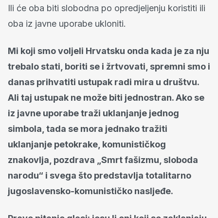
Ili će oba biti slobodna po opredjeljenju koristiti ili
oba iz javne uporabe ukloniti.
Mi koji smo voljeli Hrvatsku onda kada je za nju
trebalo stati, boriti se i žrtvovati, spremni smo i
danas prihvatiti ustupak radi mira u društvu.
Ali taj ustupak ne može biti jednostran. Ako se
iz javne uporabe traži uklanjanje jednog
simbola, tada se mora jednako tražiti
uklanjanje petokrake, komunističkog
znakovlja, pozdrava „Smrt fašizmu, sloboda
narodu“ i svega što predstavlja totalitarno
jugoslavensko-komunističko nasljeđe.