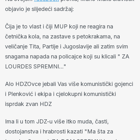
objavio je slijedeći sadržaj:
Čija je to vlast i čiji MUP koji ne reagira na
četnička kola, na zastave s petokrakama, na
veličanje Tita, Partije i Jugoslavije ali zatim svim
snagama napada na policajce koji su klicali " ZA
LOURDES SPREMNI..."
Alo HDZOvce jebali Vas više komunistički gojenci
i Plenković i ekipa i cjelokupni komunistički
isprdak zvan HDZ
Ima li u tom JDZ-u više itko muda, časti,
dostojanstva i hrabrosti kazati "Ma šta za