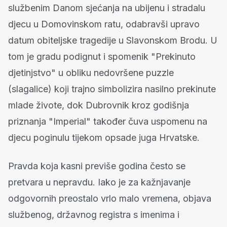
službenim Danom sjećanja na ubijenu i stradalu
djecu u Domovinskom ratu, odabravši upravo
datum obiteljske tragedije u Slavonskom Brodu. U
tom je gradu podignut i spomenik "Prekinuto
djetinjstvo" u obliku nedovršene puzzle
(slagalice) koji trajno simbolizira nasilno prekinute
mlade živote, dok Dubrovnik kroz godišnja
priznanja "Imperial" također čuva uspomenu na
djecu poginulu tijekom opsade juga Hrvatske.
Pravda koja kasni previše godina često se
pretvara u nepravdu. Iako je za kažnjavanje
odgovornih preostalo vrlo malo vremena, objava
službenog, državnog registra s imenima i