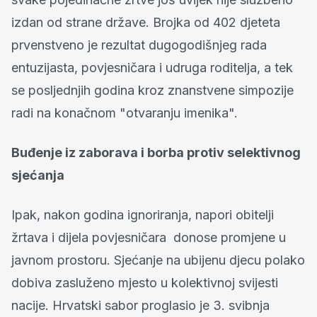
izdan od strane države. Brojka od 402 djeteta
prvenstveno je rezultat dugogodišnjeg rada
entuzijasta, povjesničara i udruga roditelja, a tek
se posljednjih godina kroz znanstvene simpozije
radi na konačnom "otvaranju imenika".
Buđenje iz zaborava i borba protiv selektivnog
sjećanja
Ipak, nakon godina ignoriranja, napori obitelji
žrtava i dijela povjesničara donose promjene u
javnom prostoru. Sjećanje na ubijenu djecu polako
dobiva zasluženo mjesto u kolektivnoj svijesti
nacije. Hrvatski sabor proglasio je 3. svibnja