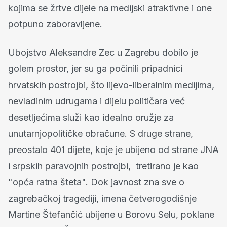
kojima se žrtve dijele na medijski atraktivne i one
potpuno zaboravljene.
Ubojstvo Aleksandre Zec u Zagrebu dobilo je
golem prostor, jer su ga počinili pripadnici
hrvatskih postrojbi, što lijevo-liberalnim medijima,
nevladinim udrugama i dijelu političara već
desetljećima služi kao idealno oružje za
unutarnjopolitičke obračune. S druge strane,
preostalo 401 dijete, koje je ubijeno od strane JNA
i srpskih paravojnih postrojbi, tretirano je kao
"opća ratna šteta". Dok javnost zna sve o
zagrebačkoj tragediji, imena četverogodišnje
Martine Štefančić ubijene u Borovu Selu, poklane