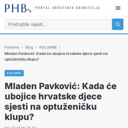
›
›
›
Početna
Blog
KOLUMNE
Mladen Pavković: Kada će ubojice hrvatske djece sjesti na
optuženičku klupu?
KOLUMNE
Mladen Pavković: Kada će
ubojice hrvatske djece
sjesti na optuženičku
klupu?