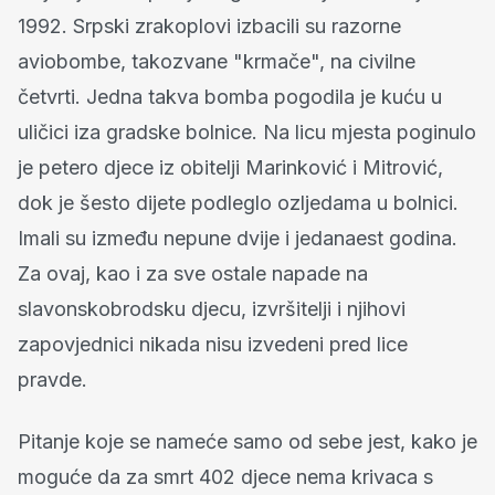
1992. Srpski zrakoplovi izbacili su razorne
aviobombe, takozvane "krmače", na civilne
četvrti. Jedna takva bomba pogodila je kuću u
uličici iza gradske bolnice. Na licu mjesta poginulo
je petero djece iz obitelji Marinković i Mitrović,
dok je šesto dijete podleglo ozljedama u bolnici.
Imali su između nepune dvije i jedanaest godina.
Za ovaj, kao i za sve ostale napade na
slavonskobrodsku djecu, izvršitelji i njihovi
zapovjednici nikada nisu izvedeni pred lice
pravde.
Pitanje koje se nameće samo od sebe jest, kako je
moguće da za smrt 402 djece nema krivaca s