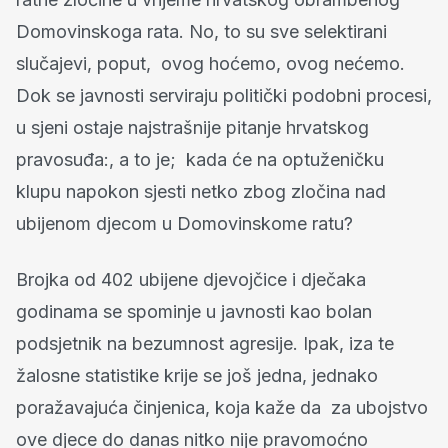
Domovinskoga rata. No, to su sve selektirani
slučajevi, poput, ovog hoćemo, ovog nećemo.
Dok se javnosti serviraju politički podobni procesi,
u sjeni ostaje najstrašnije pitanje hrvatskog
pravosuđa:, a to je; kada će na optuženičku
klupu napokon sjesti netko zbog zločina nad
ubijenom djecom u Domovinskome ratu?
Brojka od 402 ubijene djevojčice i dječaka
godinama se spominje u javnosti kao bolan
podsjetnik na bezumnost agresije. Ipak, iza te
žalosne statistike krije se još jedna, jednako
poražavajuća činjenica, koja kaže da za ubojstvo
ove djece do danas nitko nije pravomoćno