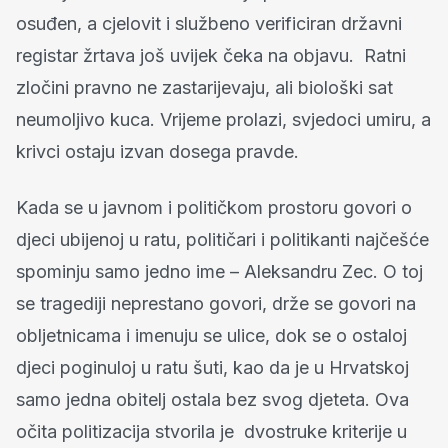
osuđen, a cjelovit i službeno verificiran državni
registar žrtava još uvijek čeka na objavu. Ratni
zločini pravno ne zastarijevaju, ali biološki sat
neumoljivo kuca. Vrijeme prolazi, svjedoci umiru, a
krivci ostaju izvan dosega pravde.
Kada se u javnom i političkom prostoru govori o
djeci ubijenoj u ratu, političari i politikanti najčešće
spominju samo jedno ime – Aleksandru Zec. O toj
se tragediji neprestano govori, drže se govori na
obljetnicama i imenuju se ulice, dok se o ostaloj
djeci poginuloj u ratu šuti, kao da je u Hrvatskoj
samo jedna obitelj ostala bez svog djeteta. Ova
očita politizacija stvorila je dvostruke kriterije u