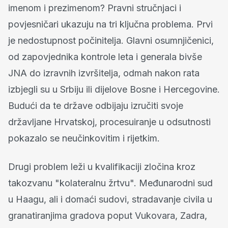
imenom i prezimenom? Pravni stručnjaci i
povjesničari ukazuju na tri ključna problema. Prvi
je nedostupnost počinitelja. Glavni osumnjičenici,
od zapovjednika kontrole leta i generala bivše
JNA do izravnih izvršitelja, odmah nakon rata
izbjegli su u Srbiju ili dijelove Bosne i Hercegovine.
Budući da te države odbijaju izručiti svoje
državljane Hrvatskoj, procesuiranje u odsutnosti
pokazalo se neučinkovitim i rijetkim.
Drugi problem leži u kvalifikaciji zločina kroz
takozvanu "kolateralnu žrtvu". Međunarodni sud
u Haagu, ali i domaći sudovi, stradavanje civila u
granatiranjima gradova poput Vukovara, Zadra,