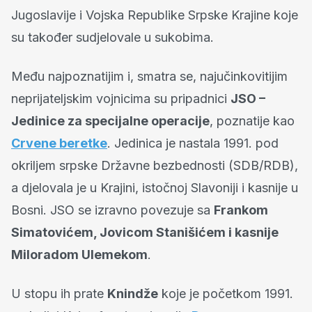
Jugoslavije i Vojska Republike Srpske Krajine koje
su također sudjelovale u sukobima.
Među najpoznatijim i, smatra se, najučinkovitijim
neprijateljskim vojnicima su pripadnici
JSO –
Jedinice za specijalne operacije
, poznatije kao
Crvene beretke
. Jedinica je nastala 1991. pod
okriljem srpske Državne bezbednosti (SDB/RDB),
a djelovala je u Krajini, istočnoj Slavoniji i kasnije u
Bosni. JSO se izravno povezuje sa
Frankom
Simatovićem, Jovicom Stanišićem i kasnije
Miloradom Ulemekom
.
U stopu ih prate
Knindže
koje je početkom 1991.