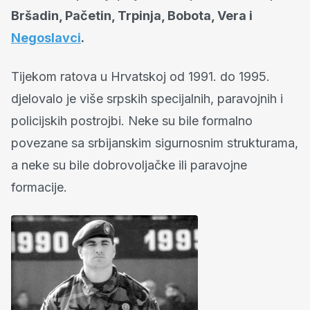
Bršadin, Pačetin, Trpinja, Bobota, Vera i
Negoslavci
.
Tijekom ratova u Hrvatskoj od 1991. do 1995.
djelovalo je više srpskih specijalnih, paravojnih i
policijskih postrojbi. Neke su bile formalno
povezane sa srbijanskim sigurnosnim strukturama,
a neke su bile dobrovoljačke ili paravojne
formacije.