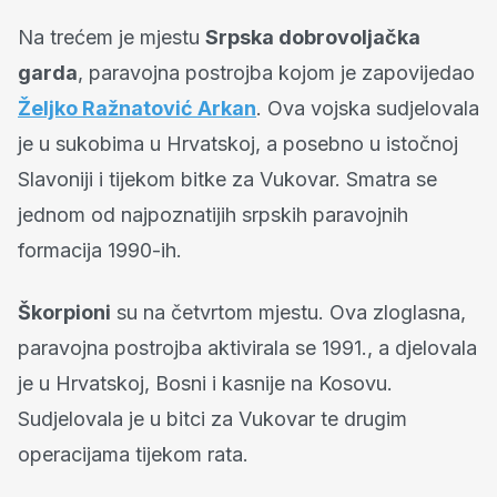
Na trećem je mjestu
Srpska dobrovoljačka
garda
, paravojna postrojba kojom je zapovijedao
Željko Ražnatović Arkan
. Ova vojska sudjelovala
je u sukobima u Hrvatskoj, a posebno u istočnoj
Slavoniji i tijekom bitke za Vukovar. Smatra se
jednom od najpoznatijih srpskih paravojnih
formacija 1990-ih.
Škorpioni
su na četvrtom mjestu. Ova zloglasna,
paravojna postrojba aktivirala se 1991., a djelovala
je u Hrvatskoj, Bosni i kasnije na Kosovu.
Sudjelovala je u bitci za Vukovar te drugim
operacijama tijekom rata.