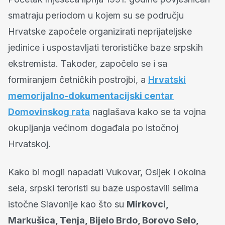
smatraju periodom u kojem su se području
Hrvatske započele organizirati neprijateljske
jedinice i uspostavljati terorističke baze srpskih
ekstremista. Također, započelo se i sa
formiranjem četničkih postrojbi, a
Hrvatski
memorijalno-dokumentacijski centar
Domovinskog rata
naglašava kako se ta vojna
okupljanja većinom događala po istočnoj
Hrvatskoj.
Kako bi mogli napadati Vukovar, Osijek i okolna
sela, srpski teroristi su baze uspostavili selima
istočne Slavonije kao što su
Mirkovci,
Markušica, Tenja, Bijelo Brdo, Borovo Selo,