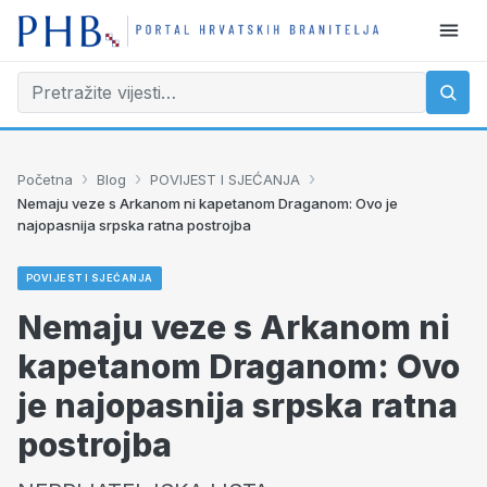
›
›
›
Početna
Blog
POVIJEST I SJEĆANJA
Nemaju veze s Arkanom ni kapetanom Draganom: Ovo je
najopasnija srpska ratna postrojba
POVIJEST I SJEĆANJA
Nemaju veze s Arkanom ni
kapetanom Draganom: Ovo
je najopasnija srpska ratna
postrojba