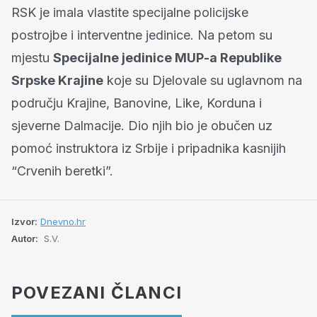
RSK je imala vlastite specijalne policijske
postrojbe i interventne jedinice. Na petom su
mjestu
Specijalne jedinice MUP-a Republike
Srpske Krajine
koje su Djelovale su uglavnom na
području Krajine, Banovine, Like, Korduna i
sjeverne Dalmacije. Dio njih bio je obučen uz
pomoć instruktora iz Srbije i pripadnika kasnijih
“Crvenih beretki”.
Izvor:
Dnevno.hr
Autor:
S.V.
POVEZANI ČLANCI