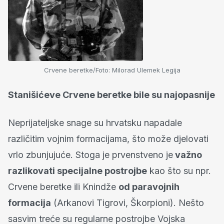
Crvene beretke/Foto: Milorad Ulemek Legija
Stanišićeve Crvene beretke bile su najopasnije
Neprijateljske snage su hrvatsku napadale
različitim vojnim formacijama, što može djelovati
vrlo zbunjujuće. Stoga je prvenstveno je
važno
razlikovati specijalne postrojbe
kao što su npr.
Crvene beretke ili Knindže
od paravojnih
formacija
(Arkanovi Tigrovi, Škorpioni). Nešto
sasvim treće su regularne postrojbe Vojska