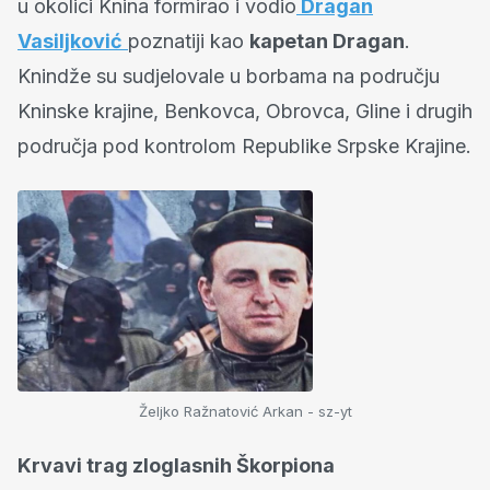
u okolici Knina formirao i vodio
Dragan
Vasiljković
poznatiji kao
kapetan Dragan
.
Knindže su sudjelovale u borbama na području
Kninske krajine, Benkovca, Obrovca, Gline i drugih
područja pod kontrolom Republike Srpske Krajine.
Željko Ražnatović Arkan - sz-yt
Krvavi trag zloglasnih Škorpiona