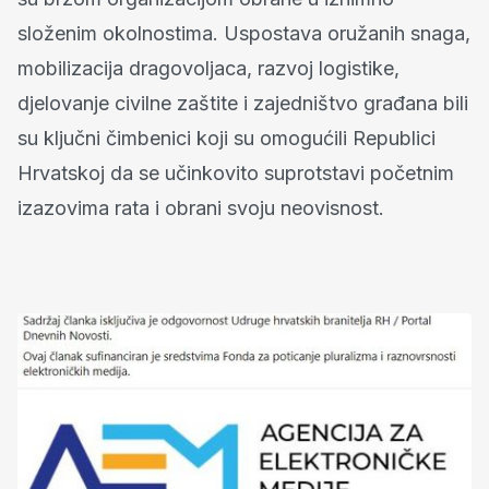
složenim okolnostima. Uspostava oružanih snaga,
mobilizacija dragovoljaca, razvoj logistike,
djelovanje civilne zaštite i zajedništvo građana bili
su ključni čimbenici koji su omogućili Republici
Hrvatskoj da se učinkovito suprotstavi početnim
izazovima rata i obrani svoju neovisnost.