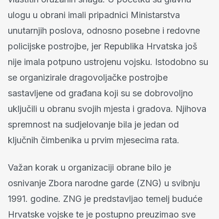
ulogu u obrani imali pripadnici Ministarstva
unutarnjih poslova, odnosno posebne i redovne
policijske postrojbe, jer Republika Hrvatska još
nije imala potpuno ustrojenu vojsku. Istodobno su
se organizirale dragovoljačke postrojbe
sastavljene od građana koji su se dobrovoljno
uključili u obranu svojih mjesta i gradova. Njihova
spremnost na sudjelovanje bila je jedan od
ključnih čimbenika u prvim mjesecima rata.
Važan korak u organizaciji obrane bilo je
osnivanje Zbora narodne garde (ZNG) u svibnju
1991. godine. ZNG je predstavljao temelj buduće
Hrvatske vojske te je postupno preuzimao sve