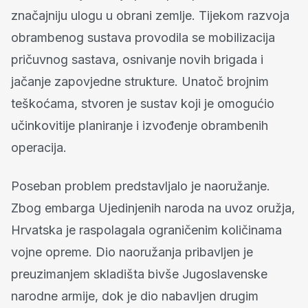
značajniju ulogu u obrani zemlje. Tijekom razvoja
obrambenog sustava provodila se mobilizacija
pričuvnog sastava, osnivanje novih brigada i
jačanje zapovjedne strukture. Unatoč brojnim
teškoćama, stvoren je sustav koji je omogućio
učinkovitije planiranje i izvođenje obrambenih
operacija.
Poseban problem predstavljalo je naoružanje.
Zbog embarga Ujedinjenih naroda na uvoz oružja,
Hrvatska je raspolagala ograničenim količinama
vojne opreme. Dio naoružanja pribavljen je
preuzimanjem skladišta bivše Jugoslavenske
narodne armije, dok je dio nabavljen drugim