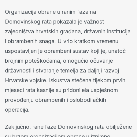
Organizacija obrane u ranim fazama
Domovinskog rata pokazala je važnost
zajedništva hrvatskih građana, državnih institucija
i obrambenih snaga. U vrlo kratkom vremenu
uspostavljen je obrambeni sustav koji je, unatoč
brojnim poteškoćama, omogućio očuvanje
državnosti i stvaranje temelja za daljnji razvoj
Hrvatske vojske. Iskustva stečena tijekom prvih
mjeseci rata kasnije su pridonijela uspješnom
provođenju obrambenih i oslobodilačkih
operacija.
Zaključno, rane faze Domovinskog rata obilježene
su brzom organizacijom obrane u iznimno