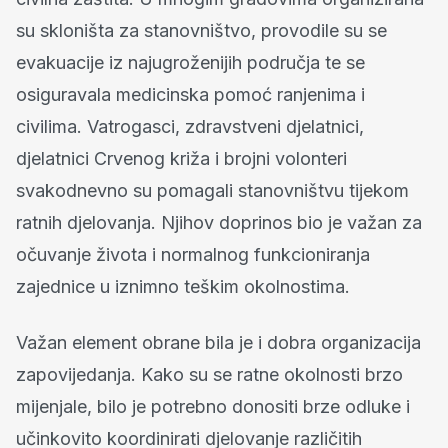
su skloništa za stanovništvo, provodile su se
evakuacije iz najugroženijih područja te se
osiguravala medicinska pomoć ranjenima i
civilima. Vatrogasci, zdravstveni djelatnici,
djelatnici Crvenog križa i brojni volonteri
svakodnevno su pomagali stanovništvu tijekom
ratnih djelovanja. Njihov doprinos bio je važan za
očuvanje života i normalnog funkcioniranja
zajednice u iznimno teškim okolnostima.
Važan element obrane bila je i dobra organizacija
zapovijedanja. Kako su se ratne okolnosti brzo
mijenjale, bilo je potrebno donositi brze odluke i
učinkovito koordinirati djelovanje različitih