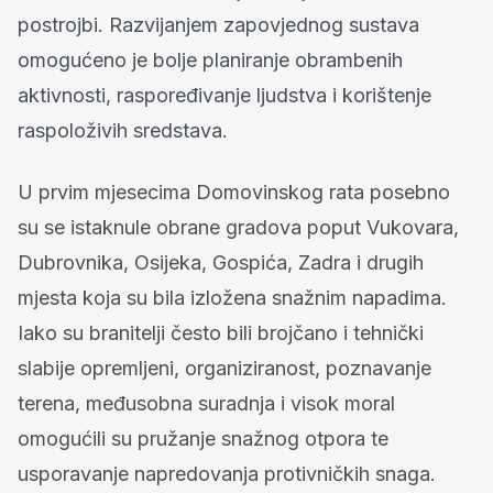
postrojbi. Razvijanjem zapovjednog sustava
omogućeno je bolje planiranje obrambenih
aktivnosti, raspoređivanje ljudstva i korištenje
raspoloživih sredstava.
U prvim mjesecima Domovinskog rata posebno
su se istaknule obrane gradova poput Vukovara,
Dubrovnika, Osijeka, Gospića, Zadra i drugih
mjesta koja su bila izložena snažnim napadima.
Iako su branitelji često bili brojčano i tehnički
slabije opremljeni, organiziranost, poznavanje
terena, međusobna suradnja i visok moral
omogućili su pružanje snažnog otpora te
usporavanje napredovanja protivničkih snaga.