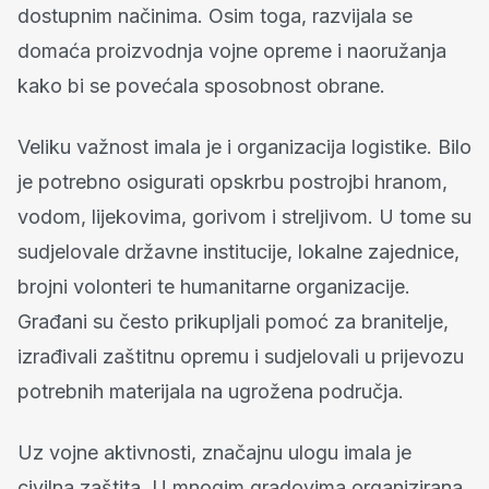
dostupnim načinima. Osim toga, razvijala se
domaća proizvodnja vojne opreme i naoružanja
kako bi se povećala sposobnost obrane.
Veliku važnost imala je i organizacija logistike. Bilo
je potrebno osigurati opskrbu postrojbi hranom,
vodom, lijekovima, gorivom i streljivom. U tome su
sudjelovale državne institucije, lokalne zajednice,
brojni volonteri te humanitarne organizacije.
Građani su često prikupljali pomoć za branitelje,
izrađivali zaštitnu opremu i sudjelovali u prijevozu
potrebnih materijala na ugrožena područja.
Uz vojne aktivnosti, značajnu ulogu imala je
civilna zaštita. U mnogim gradovima organizirana