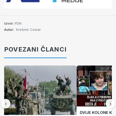
Izvor:
PDN
Autor:
Krešimir Cestar
POVEZANI ČLANCI
‹
›
DVIJE KOLONE KO