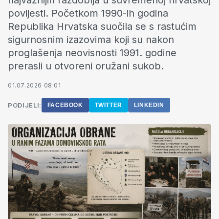
najvažnijih razdoblja u suvremenoj hrvatskoj
povijesti. Početkom 1990-ih godina
Republika Hrvatska suočila se s rastućim
sigurnosnim izazovima koji su nakon
proglašenja neovisnosti 1991. godine
prerasli u otvoreni oružani sukob.
01.07.2026 08:01
PODIJELI:
FACEBOOK
TWITTER
LINKEDIN