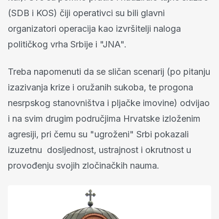
(SDB i KOS) čiji operativci su bili glavni
organizatori operacija kao izvršitelji naloga
političkog vrha Srbije i "JNA".
Treba napomenuti da se sličan scenarij (po pitanju
izazivanja krize i oružanih sukoba, te progona
nesrpskog stanovništva i pljačke imovine) odvijao
i na svim drugim područjima Hrvatske izloženim
agresiji, pri čemu su "ugroženi" Srbi pokazali
izuzetnu dosljednost, ustrajnost i okrutnost u
provođenju svojih zločinačkih nauma.