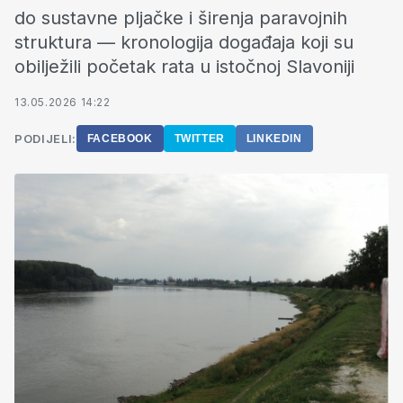
do sustavne pljačke i širenja paravojnih
struktura — kronologija događaja koji su
obilježili početak rata u istočnoj Slavoniji
13.05.2026 14:22
PODIJELI:
FACEBOOK
TWITTER
LINKEDIN