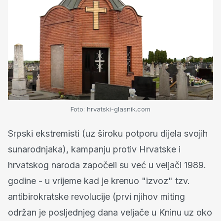
Foto: hrvatski-glasnik.com
Srpski ekstremisti (uz široku potporu dijela svojih
sunarodnjaka), kampanju protiv Hrvatske i
hrvatskog naroda započeli su već u veljači 1989.
godine - u vrijeme kad je krenuo "izvoz" tzv.
antibirokratske revolucije (prvi njihov miting
održan je posljednjeg dana veljače u Kninu uz oko