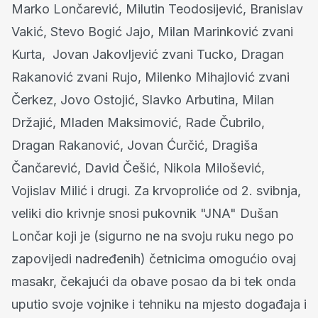
Marko Lončarević, Milutin Teodosijević, Branislav
Vakić, Stevo Bogić Jajo, Milan Marinković zvani
Kurta, Jovan Jakovljević zvani Tucko, Dragan
Rakanović zvani Rujo, Milenko Mihajlović zvani
Čerkez, Jovo Ostojić, Slavko Arbutina, Milan
Držajić, Mladen Maksimović, Rade Čubrilo,
Dragan Rakanović, Jovan Ćurčić, Dragiša
Čančarević, David Češić, Nikola Milošević,
Vojislav Milić i drugi. Za krvoproliće od 2. svibnja,
veliki dio krivnje snosi pukovnik "JNA" Dušan
Lončar koji je (sigurno ne na svoju ruku nego po
zapovijedi nadređenih) četnicima omogućio ovaj
masakr, čekajući da obave posao da bi tek onda
uputio svoje vojnike i tehniku na mjesto događaja i