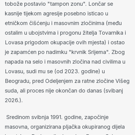
tobože postavio "tampon zonu". Lončar se
kasnije tijekom agresije posebno isticao u
etničkom čišćenju i masovnim zločinima (među
ostalim u ubojstvima i progonu žitelja Tovarnika i
Lovasa prigodom okupacije ovih mjesta) i ostao
je zapamćen po nadimku "krvnik Srijema". Zbog
napada na selo i masovnih zločina nad civilima u
Lovasu, sudi mu se (od 2023. godine) u
Beogradu, pred Odeljenjem za ratne zločine Višeg
suda, ali proces nije okončan do danas (svibanj
2026.).
Sredinom svibnja 1991. godine, započinje
masovna, organizirana pljačka okupiranog dijela