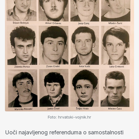
Foto: hrvatski-vojnik.hr
Uoči najavljenog referenduma o samostalnosti