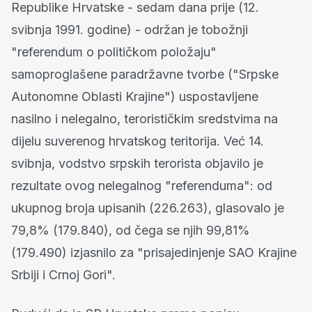
Republike Hrvatske - sedam dana prije (12.
svibnja 1991. godine) - održan je tobožnji
"referendum o političkom položaju"
samoproglašene paradržavne tvorbe ("Srpske
Autonomne Oblasti Krajine") uspostavljene
nasilno i nelegalno, terorističkim sredstvima na
dijelu suverenog hrvatskog teritorija. Već 14.
svibnja, vodstvo srpskih terorista objavilo je
rezultate ovog nelegalnog "referenduma": od
ukupnog broja upisanih (226.263), glasovalo je
79,8% (179.840), od čega se njih 99,81%
(179.490) izjasnilo za "prisajedinjenje SAO Krajine
Srbiji i Crnoj Gori".