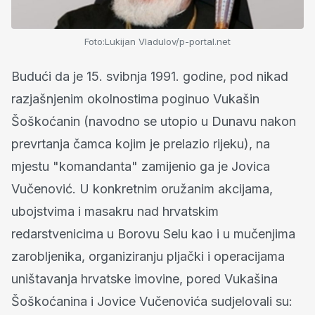
Foto:Lukijan Vladulov/p-portal.net
Budući da je 15. svibnja 1991. godine, pod nikad
razjašnjenim okolnostima poginuo Vukašin
Šoškoćanin (navodno se utopio u Dunavu nakon
prevrtanja čamca kojim je prelazio rijeku), na
mjestu "komandanta" zamijenio ga je Jovica
Vučenović. U konkretnim oružanim akcijama,
ubojstvima i masakru nad hrvatskim
redarstvenicima u Borovu Selu kao i u mučenjima
zarobljenika, organiziranju pljački i operacijama
uništavanja hrvatske imovine, pored Vukašina
Šoškoćanina i Jovice Vučenovića sudjelovali su: