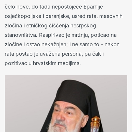
čelo nove, do tada nepostojeće Eparhije
osječkopoljske i baranjske, usred rata, masovnih
zločina i etničkog čišćenja nesrpskog
stanovništva. Raspirivao je mržnju, poticao na
zločine i ostao nekažnjen; i ne samo to - nakon
rata postao je uvažena persona, pa čak i
pozitivac u hrvatskim medijima.