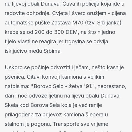
na lijevoj obali Dunava. Čuva ih policija koja ide u
redovite ophodnje. Cvjeta i šverc oružjem - cijena
automatske puške Zastava M70 (tzv. Srbijanka)
kreće se od 200 do 300 DEM, na što nijedno
tijelo vlasti ne reagira jer trgovina se odvija
isključivo među Srbima.
Uskoro se počinje odvoziti i ječam, nešto kasnije
pšenica. Čitavi konvoji kamiona s velikim
natpisima: "Borovo Selo - žetva '91.", neprestano,
dan i noć odvoze ljetinu na lijevu obalu Dunava.
Skela kod Borova Sela koja je već ranije
prilagođena za prijevoz kamiona šlepera u
stalnom je pogonu. Transporte sve vrijeme