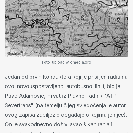
Foto: upload.wikimedia.org
Jedan od prvih konduktera koji je prisiljen raditi na
ovoj novouspostavljenoj autobusnoj liniji, bio je
Pavo Adamović, Hrvat iz Plavne, radnik "ATP
Severtrans" (na temelju čijeg svjedočenja je autor
ovog zapisa zabilježio događaje o kojima je riječ).
On je svakodnevno doživljavao šikaniranja i