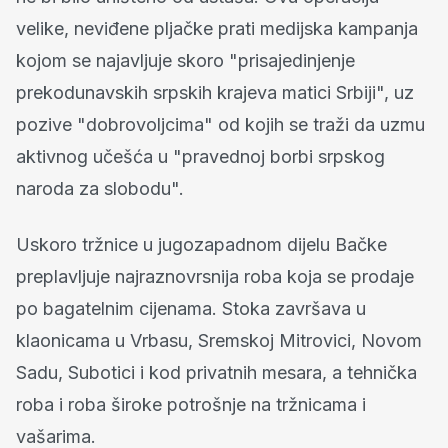
velike, neviđene pljačke prati medijska kampanja
kojom se najavljuje skoro "prisajedinjenje
prekodunavskih srpskih krajeva matici Srbiji", uz
pozive "dobrovoljcima" od kojih se traži da uzmu
aktivnog učešća u "pravednoj borbi srpskog
naroda za slobodu".
Uskoro tržnice u jugozapadnom dijelu Bačke
preplavljuje najraznovrsnija roba koja se prodaje
po bagatelnim cijenama. Stoka završava u
klaonicama u Vrbasu, Sremskoj Mitrovici, Novom
Sadu, Subotici i kod privatnih mesara, a tehnička
roba i roba široke potrošnje na tržnicama i
vašarima.