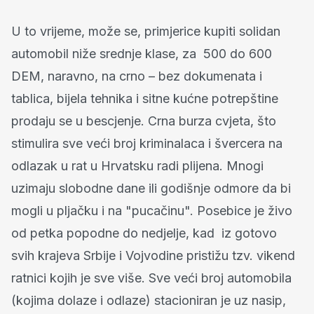
U to vrijeme, može se, primjerice kupiti solidan
automobil niže srednje klase, za 500 do 600
DEM, naravno, na crno – bez dokumenata i
tablica, bijela tehnika i sitne kućne potrepštine
prodaju se u bescjenje. Crna burza cvjeta, što
stimulira sve veći broj kriminalaca i švercera na
odlazak u rat u Hrvatsku radi plijena. Mnogi
uzimaju slobodne dane ili godišnje odmore da bi
mogli u pljačku i na "pucačinu". Posebice je živo
od petka popodne do nedjelje, kad iz gotovo
svih krajeva Srbije i Vojvodine pristižu tzv. vikend
ratnici kojih je sve više. Sve veći broj automobila
(kojima dolaze i odlaze) stacioniran je uz nasip,