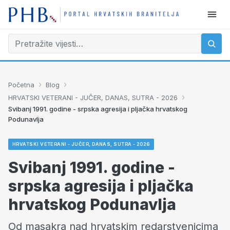
›
›
Početna
Blog
›
HRVATSKI VETERANI - JUČER, DANAS, SUTRA - 2026
Svibanj 1991. godine - srpska agresija i pljačka hrvatskog
Podunavlja
HRVATSKI VETERANI - JUČER, DANAS, SUTRA - 2026
Svibanj 1991. godine -
srpska agresija i pljačka
hrvatskog Podunavlja
Od masakra nad hrvatskim redarstvenicima