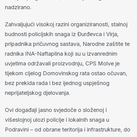
nadzirano.
Zahvaljujući visokoj razini organiziranosti, stalnoj
budnosti policijskih snaga iz Đurđevca i Virja,
pripadnika pričuvnog sastava, Narodne zaštite te
radnika INA-Naftaplina koji su u izvanrednim
uvjetima održavali proizvodnju, CPS Molve je
tijekom cijelog Domovinskog rata ostao očuvan,
bez prekida rada i bez ijednog uspješnog
neprijateljskog djelovanja.
Ovi događaji jasno svjedoče o složenoj i
višeslojnoj ulozi policije i lokalnih snaga u
Podravini – od obrane teritorija i infrastrukture, do