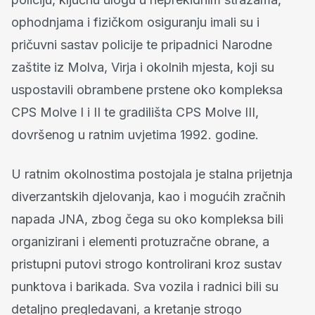
ophodnjama i fizičkom osiguranju imali su i
pričuvni sastav policije te pripadnici Narodne
zaštite iz Molva, Virja i okolnih mjesta, koji su
uspostavili obrambene prstene oko kompleksa
CPS Molve I i II te gradilišta CPS Molve III,
dovršenog u ratnim uvjetima 1992. godine.
U ratnim okolnostima postojala je stalna prijetnja
diverzantskih djelovanja, kao i mogućih zračnih
napada JNA, zbog čega su oko kompleksa bili
organizirani i elementi protuzračne obrane, a
pristupni putovi strogo kontrolirani kroz sustav
punktova i barikada. Sva vozila i radnici bili su
detaljno pregledavani, a kretanje strogo