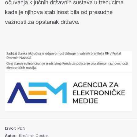
očuvanja ključnih državnih sustava u trenucima
kada je njihova stabilnost bila od presudne
važnosti za opstanak države.
Izvor:
PDN
Autor:
Krešimir Cestar