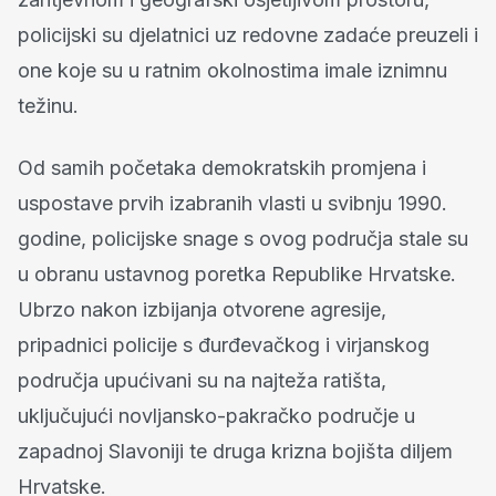
policijski su djelatnici uz redovne zadaće preuzeli i
one koje su u ratnim okolnostima imale iznimnu
težinu.
Od samih početaka demokratskih promjena i
uspostave prvih izabranih vlasti u svibnju 1990.
godine, policijske snage s ovog područja stale su
u obranu ustavnog poretka Republike Hrvatske.
Ubrzo nakon izbijanja otvorene agresije,
pripadnici policije s đurđevačkog i virjanskog
područja upućivani su na najteža ratišta,
uključujući novljansko-pakračko područje u
zapadnoj Slavoniji te druga krizna bojišta diljem
Hrvatske.