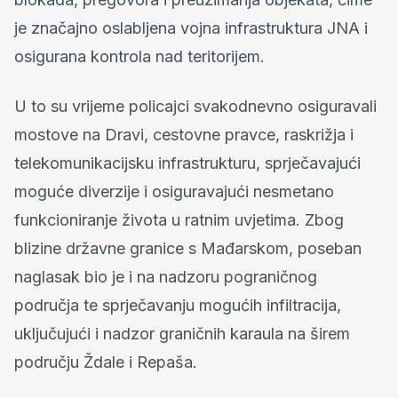
je značajno oslabljena vojna infrastruktura JNA i
osigurana kontrola nad teritorijem.
U to su vrijeme policajci svakodnevno osiguravali
mostove na Dravi, cestovne pravce, raskrižja i
telekomunikacijsku infrastrukturu, sprječavajući
moguće diverzije i osiguravajući nesmetano
funkcioniranje života u ratnim uvjetima. Zbog
blizine državne granice s Mađarskom, poseban
naglasak bio je i na nadzoru pograničnog
područja te sprječavanju mogućih infiltracija,
uključujući i nadzor graničnih karaula na širem
području Ždale i Repaša.