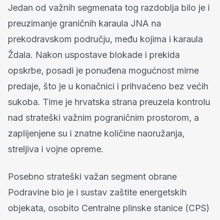
Jedan od važnih segmenata tog razdoblja bilo je i
preuzimanje graničnih karaula JNA na
prekodravskom području, među kojima i karaula
Ždala. Nakon uspostave blokade i prekida
opskrbe, posadi je ponuđena mogućnost mirne
predaje, što je u konačnici i prihvaćeno bez većih
sukoba. Time je hrvatska strana preuzela kontrolu
nad strateški važnim pograničnim prostorom, a
zaplijenjene su i znatne količine naoružanja,
streljiva i vojne opreme.
Posebno strateški važan segment obrane
Podravine bio je i sustav zaštite energetskih
objekata, osobito Centralne plinske stanice (CPS)