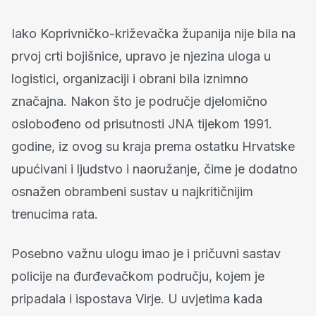
Iako Koprivničko-križevačka županija nije bila na
prvoj crti bojišnice, upravo je njezina uloga u
logistici, organizaciji i obrani bila iznimno
značajna. Nakon što je područje djelomično
oslobođeno od prisutnosti JNA tijekom 1991.
godine, iz ovog su kraja prema ostatku Hrvatske
upućivani i ljudstvo i naoružanje, čime je dodatno
osnažen obrambeni sustav u najkritičnijim
trenucima rata.
Posebno važnu ulogu imao je i pričuvni sastav
policije na đurđevačkom području, kojem je
pripadala i ispostava Virje. U uvjetima kada