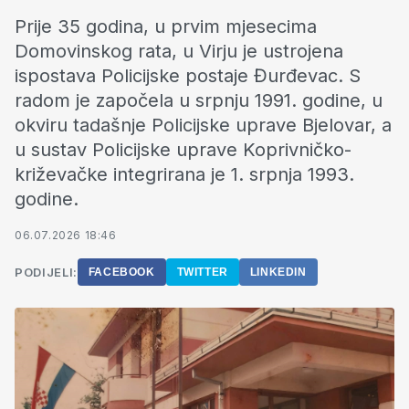
Prije 35 godina, u prvim mjesecima
Domovinskog rata, u Virju je ustrojena
ispostava Policijske postaje Đurđevac. S
radom je započela u srpnju 1991. godine, u
okviru tadašnje Policijske uprave Bjelovar, a
u sustav Policijske uprave Koprivničko-
križevačke integrirana je 1. srpnja 1993.
godine.
06.07.2026 18:46
PODIJELI:
FACEBOOK
TWITTER
LINKEDIN