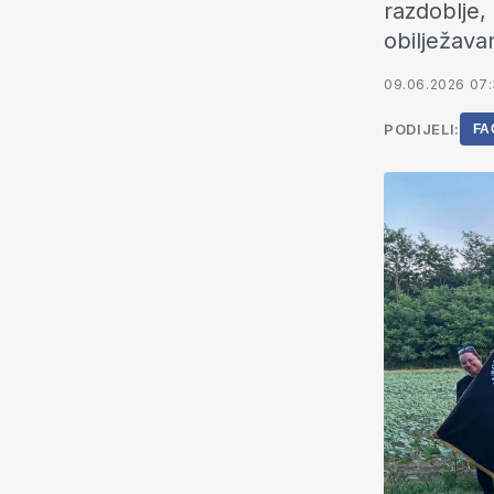
razdoblje, 
obilježava
09.06.2026 07
PODIJELI:
FA