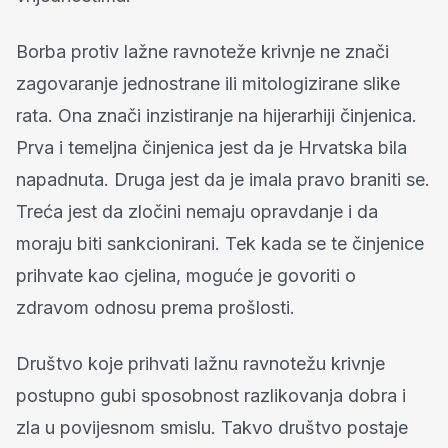
Borba protiv lažne ravnoteže krivnje ne znači
zagovaranje jednostrane ili mitologizirane slike
rata. Ona znači inzistiranje na hijerarhiji činjenica.
Prva i temeljna činjenica jest da je Hrvatska bila
napadnuta. Druga jest da je imala pravo braniti se.
Treća jest da zločini nemaju opravdanje i da
moraju biti sankcionirani. Tek kada se te činjenice
prihvate kao cjelina, moguće je govoriti o
zdravom odnosu prema prošlosti.
Društvo koje prihvati lažnu ravnotežu krivnje
postupno gubi sposobnost razlikovanja dobra i
zla u povijesnom smislu. Takvo društvo postaje