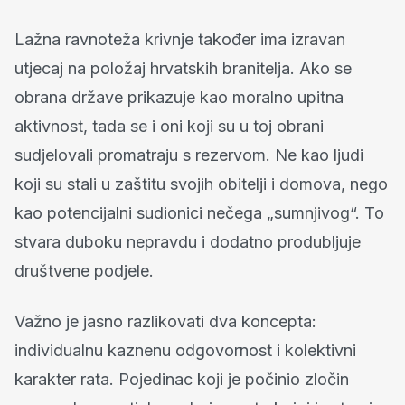
Lažna ravnoteža krivnje također ima izravan
utjecaj na položaj hrvatskih branitelja. Ako se
obrana države prikazuje kao moralno upitna
aktivnost, tada se i oni koji su u toj obrani
sudjelovali promatraju s rezervom. Ne kao ljudi
koji su stali u zaštitu svojih obitelji i domova, nego
kao potencijalni sudionici nečega „sumnjivog“. To
stvara duboku nepravdu i dodatno produbljuje
društvene podjele.
Važno je jasno razlikovati dva koncepta:
individualnu kaznenu odgovornost i kolektivni
karakter rata. Pojedinac koji je počinio zločin