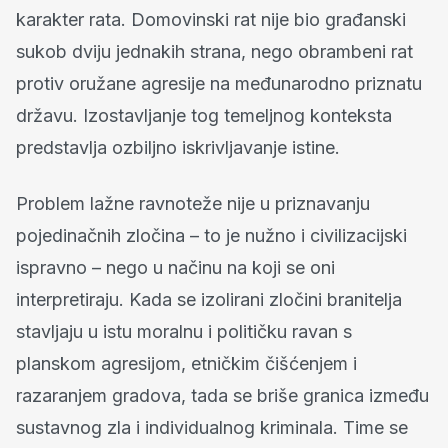
karakter rata. Domovinski rat nije bio građanski
sukob dviju jednakih strana, nego obrambeni rat
protiv oružane agresije na međunarodno priznatu
državu. Izostavljanje tog temeljnog konteksta
predstavlja ozbiljno iskrivljavanje istine.
Problem lažne ravnoteže nije u priznavanju
pojedinačnih zločina – to je nužno i civilizacijski
ispravno – nego u načinu na koji se oni
interpretiraju. Kada se izolirani zločini branitelja
stavljaju u istu moralnu i političku ravan s
planskom agresijom, etničkim čišćenjem i
razaranjem gradova, tada se briše granica između
sustavnog zla i individualnog kriminala. Time se