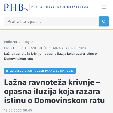
›
›
Početna
Blog
›
HRVATSKI VETERANI - JUČER, DANAS, SUTRA - 2026
Lažna ravnoteža krivnje – opasna iluzija koja razara istinu o
Domovinskom ratu
HRVATSKI VETERANI - JUČER, DANAS, SUTRA - 2026
Lažna ravnoteža krivnje –
opasna iluzija koja razara
istinu o Domovinskom ratu
18.06.2026 08:45