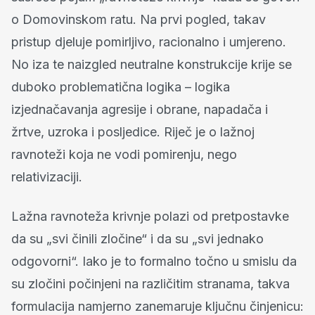
o Domovinskom ratu. Na prvi pogled, takav
pristup djeluje pomirljivo, racionalno i umjereno.
No iza te naizgled neutralne konstrukcije krije se
duboko problematična logika – logika
izjednačavanja agresije i obrane, napadača i
žrtve, uzroka i posljedice. Riječ je o lažnoj
ravnoteži koja ne vodi pomirenju, nego
relativizaciji.
Lažna ravnoteža krivnje polazi od pretpostavke
da su „svi činili zločine“ i da su „svi jednako
odgovorni“. Iako je to formalno točno u smislu da
su zločini počinjeni na različitim stranama, takva
formulacija namjerno zanemaruje ključnu činjenicu: