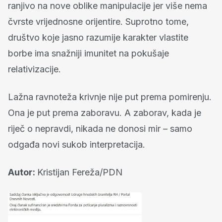
ranjivo na nove oblike manipulacije jer više nema
čvrste vrijednosne orijentire. Suprotno tome,
društvo koje jasno razumije karakter vlastite
borbe ima snažniji imunitet na pokušaje
relativizacije.
Lažna ravnoteža krivnje nije put prema pomirenju.
Ona je put prema zaboravu. A zaborav, kada je
riječ o nepravdi, nikada ne donosi mir – samo
odgađa novi sukob interpretacija.
Autor:
Kristijan Fereža/PDN