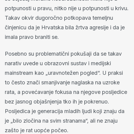
potpunosti u pravu, nitko nije u potpunosti u krivu.
Takav okvir dugoročno potkopava temeljnu
činjenicu da je Hrvatska bila žrtva agresije i da je
imala pravo braniti se.
Posebno su problematični pokušaji da se takav
narativ uvede u obrazovni sustav i medijski
mainstream kao „uravnotežen pogled“. U praksi
to često znači smanjivanje naglaska na uzroke
rata, a povećavanje fokusa na njegove posljedice
bez jasnog objašnjenja tko ih je pokrenuo.
Posljedica je generacija mladih ljudi koji znaju da
je „bilo zločina na svim stranama“, ali ne znaju
zašto je rat uopće počeo.